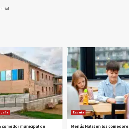
dicial
spaña
España
 comedor municipal de
Menús Halal en los comedore