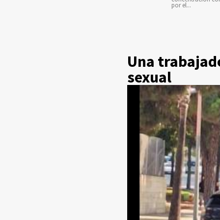
por el...
Una trabajad
sexual