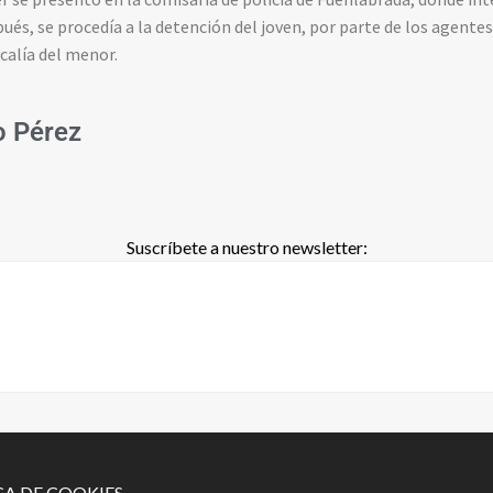
ués, se procedía a la detención del joven, por parte de los agentes 
calía del menor.
 Pérez
Suscríbete a nuestro newsletter:
CA DE COOKIES-