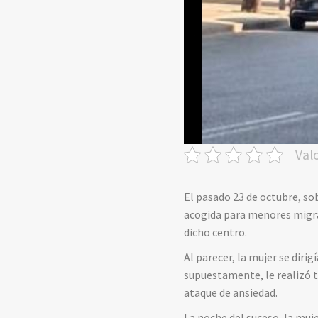
Val
El pasado 23 de octubre, so
acogida para menores migra
dicho centro.
Al parecer, la mujer se diri
supuestamente, le realizó t
ataque de ansiedad.
La noche del suceso, la muj