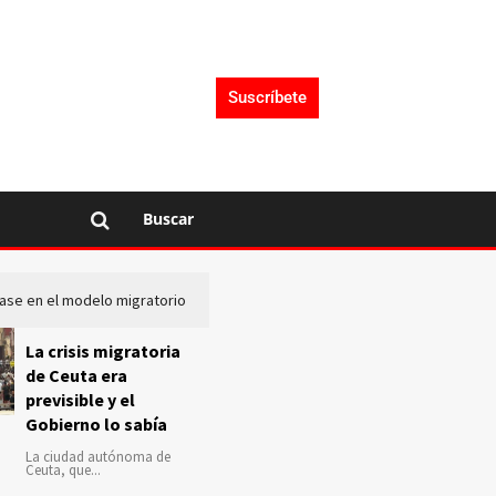
Suscríbete
Buscar
lase en el modelo migratorio
La Audiencia Nacional investiga s
La crisis migratoria
de Ceuta era
previsible y el
Gobierno lo sabía
La ciudad autónoma de
Ceuta, que...