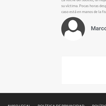
su víctima. Pocas horas desp
caso está en manos de la fis
Marco
-AVISO LEGAL-
-POLÍTICA DE PRIVACIDAD-
-POLÍTI