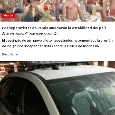
Mundo
Los separatistas de Papúa amenazan la estabilidad del país
Luismi Serrano
29 de agosto de 2024
0
El asesinato de un nuevo piloto neozelandés ha aumentado la presión
de los grupos independentistas sobre la Policía de Indonesia...
Read More