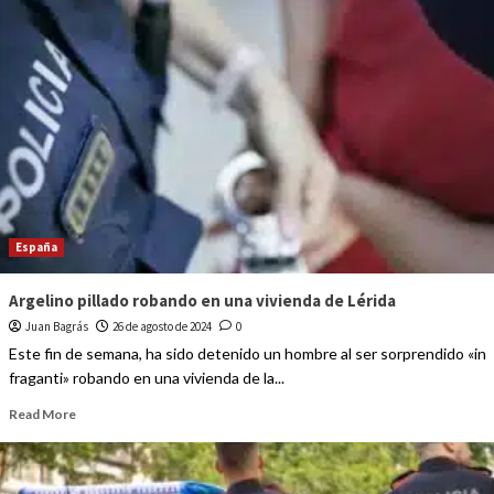
España
Argelino pillado robando en una vivienda de Lérida
Juan Bagrás
26 de agosto de 2024
0
Este fin de semana, ha sido detenido un hombre al ser sorprendido «in
fraganti» robando en una vivienda de la...
Read More