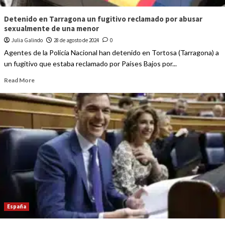
Detenido en Tarragona un fugitivo reclamado por abusar
sexualmente de una menor
Julia Galindo
28 de agosto de 2024
0
Agentes de la Policía Nacional han detenido en Tortosa (Tarragona) a
un fugitivo que estaba reclamado por Países Bajos por...
Read More
España