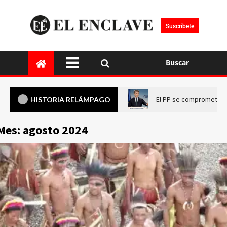
Suscríbete
Buscar
El PP se compromete a 
HISTORIA RELÁMPAGO
Mes:
agosto 2024