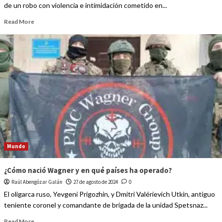
de un robo con violencia e intimidación cometido en...
Read More
Mundo
¿Cómo nació Wagner y en qué países ha operado?
Raúl Abengózar Galán
27 de agosto de 2024
0
El oligarca ruso, Yevgeni Prigozhin, y Dmitri Valérievich Utkin, antiguo
teniente coronel y comandante de brigada de la unidad Spetsnaz...
Read More