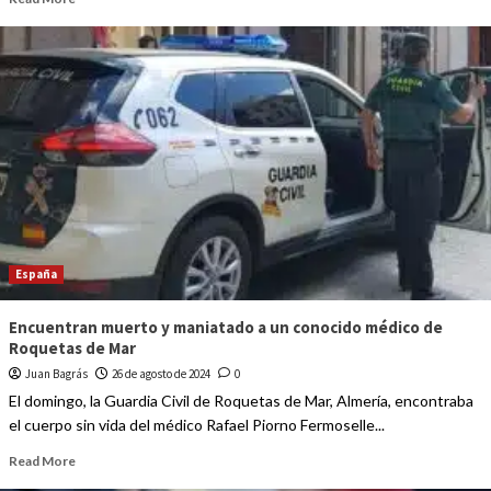
España
Encuentran muerto y maniatado a un conocido médico de
Roquetas de Mar
Juan Bagrás
26 de agosto de 2024
0
El domingo, la Guardia Civil de Roquetas de Mar, Almería, encontraba
el cuerpo sin vida del médico Rafael Piorno Fermoselle...
Read More