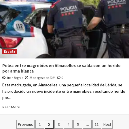
España
Pelea entre magrebíes en Almacelles se salda con un herido
por arma blanca
Juan Bagrás
26 de agosto de 2024
0
Esta madrugada, en Almacelles, una pequeña localidad de Lérida, se
ha producido un nuevo incidente entre magrebíes, resultando herido
por...
Read More
Previous
1
2
3
4
5
…
11
Next