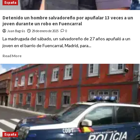
España
Detenido un hombre salvadoreño por apuñalar 13 veces a un
joven durante un robo en Fuencarral
Juan Bagrás
29 de enero de 2025
0
La madrugada del sábado, un salvadoreño de 27 años apuñaló a un
joven en el barrio de Fuencarral, Madrid, para...
Read More
España