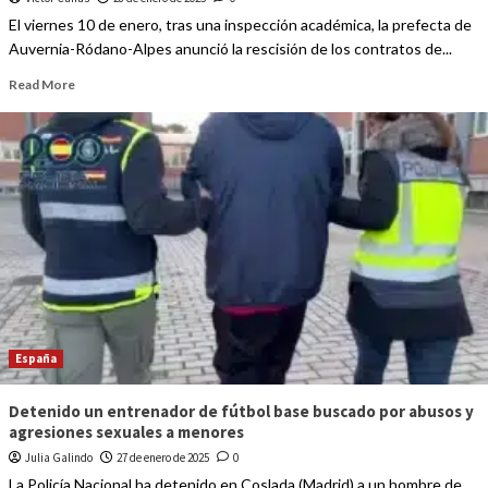
El viernes 10 de enero, tras una inspección académica, la prefecta de
Auvernia-Ródano-Alpes anunció la rescisión de los contratos de...
Read More
España
Detenido un entrenador de fútbol base buscado por abusos y
agresiones sexuales a menores
Julia Galindo
27 de enero de 2025
0
La Policía Nacional ha detenido en Coslada (Madrid) a un hombre de