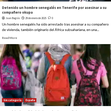
Detenido un hombre senegalés en Tenerife por asesinar a su
compañero okupa
Juan Bagrás
29 de enero de 2025
0
Un hombre senegalés ha sido arrestado tras asesinar a su compañero
de vivienda, también originario del África subsahariana, en una...
Read More
Sin categoría
España