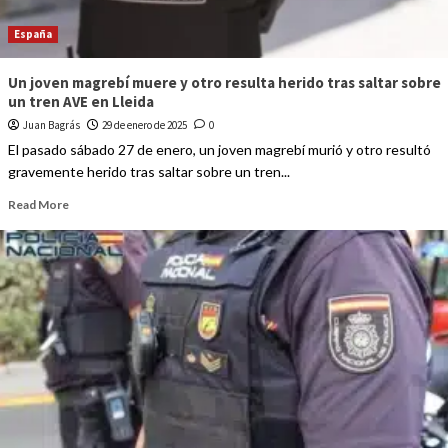
España
Un joven magrebí muere y otro resulta herido tras saltar sobre
un tren AVE en Lleida
Juan Bagrás
29 de enero de 2025
0
El pasado sábado 27 de enero, un joven magrebí murió y otro resultó
gravemente herido tras saltar sobre un tren...
Read More