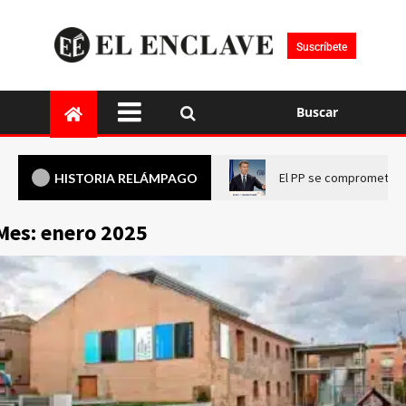
Suscríbete
Buscar
El PP se compromete a 
HISTORIA RELÁMPAGO
Mes:
enero 2025