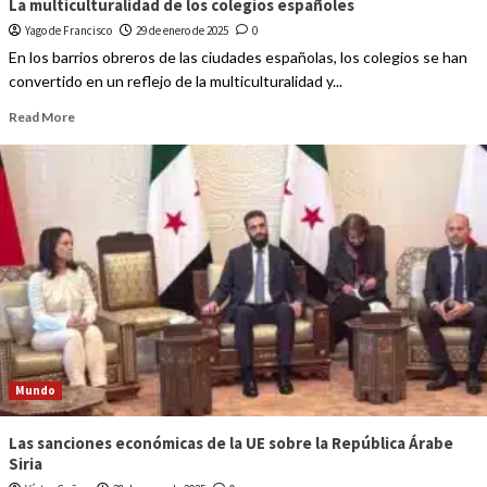
La multiculturalidad de los colegios españoles
Yago de Francisco
29 de enero de 2025
0
En los barrios obreros de las ciudades españolas, los colegios se han
convertido en un reflejo de la multiculturalidad y...
Read More
Mundo
Las sanciones económicas de la UE sobre la República Árabe
Siria