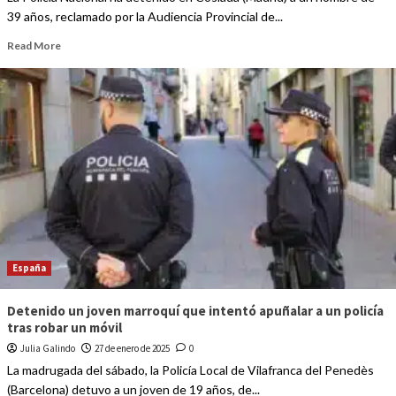
39 años, reclamado por la Audiencia Provincial de...
Read More
España
Detenido un joven marroquí que intentó apuñalar a un policía
tras robar un móvil
Julia Galindo
27 de enero de 2025
0
La madrugada del sábado, la Policía Local de Vilafranca del Penedès
(Barcelona) detuvo a un joven de 19 años, de...