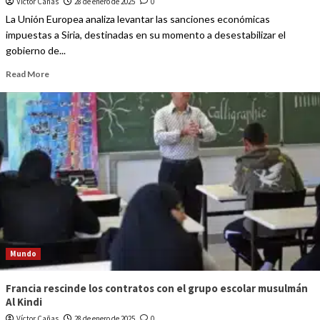
Víctor Cañas
28 de enero de 2025
0
La Unión Europea analiza levantar las sanciones económicas
impuestas a Siria, destinadas en su momento a desestabilizar el
gobierno de...
Read More
Mundo
Francia rescinde los contratos con el grupo escolar musulmán
Al Kindi
Víctor Cañas
28 de enero de 2025
0