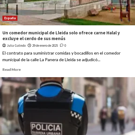
España
Un comedor municipal de Lleida solo ofrece carne Halal y
excluye el cerdo de sus menús
Julia Galindo
29 de enero de 2025
0
El contrato para suministrar comidas y bocadillos en el comedor
municipal de la calle La Panera de Lleida se adjudicó...
Read More