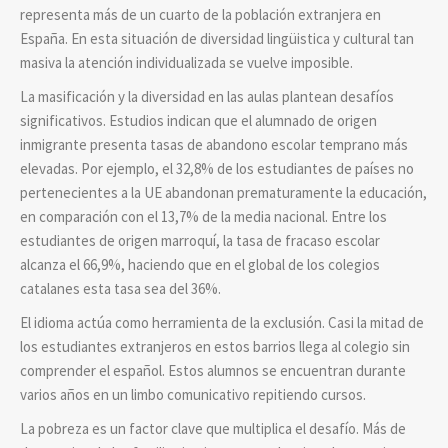
representa más de un cuarto de la población extranjera en
España. En esta situación de diversidad lingüistica y cultural tan
masiva la atención individualizada se vuelve imposible.
La masificación y la diversidad en las aulas plantean desafíos
significativos. Estudios indican que el alumnado de origen
inmigrante presenta tasas de abandono escolar temprano más
elevadas. Por ejemplo, el 32,8% de los estudiantes de países no
pertenecientes a la UE abandonan prematuramente la educación,
en comparación con el 13,7% de la media nacional. Entre los
estudiantes de origen marroquí, la tasa de fracaso escolar
alcanza el 66,9%, haciendo que en el global de los colegios
catalanes esta tasa sea del 36%.
El idioma actúa como herramienta de la exclusión. Casi la mitad de
los estudiantes extranjeros en estos barrios llega al colegio sin
comprender el español. Estos alumnos se encuentran durante
varios años en un limbo comunicativo repitiendo cursos.
La pobreza es un factor clave que multiplica el desafío. Más de