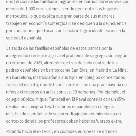
dos tercios de las familias inmigrantes en barrios obreros vive con
menos de 1.000 euros al mes, siendo peor entre los hogares
marroquíes, lo que explica que gran parte de sus menores
trabajen en economía sumergida o se dediquen a la delincuencia
por cuestiones que tocan con la nula integración de estos en la
sociedad española.
La salida de las familias españolas de estos barrios por la
inseguridad creciente agrava el problema de segregación. Según
un informe de 2023, alrededor de tres de cada cuatro de los
padres españoles en barrios como San Blas, en Madrid o La Mina,
en Barcelona, matricularían a sus hijos en colegios concertados
fuera del distrito, donde habría centros con una gran mayoría de
niños extranjeros en aulas con casi 30 personas. Por ejemplo, el
colegio público Miquel Tarradell en El Raval contaría con un 95%
de alumnos inmigrantes. Los niños españoles en colegios
masificados ven limitado su aprendizaje por ser minoría en un
contexto donde los profesores deben hacer esfuerzos extra.
Mirando hacia el exterior, en ciudades europeas se ofrecen