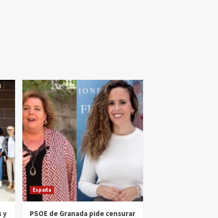
España
 y
PSOE de Granada pide censurar