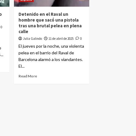
o
Detenido en el Raval un
hombre que sacó una pistola
tras una brutal pelea en plena
0
calle
Julia Galindo
11 de abril de 2025
0
El jueves por la noche, una violenta
e
pelea en el barrio del Raval de
..
Barcelona alarmó a los viandantes.
El...
Read More