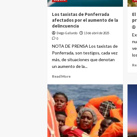
Los taxistas de Ponferrada
El
afectados por el aumento de la
pr
delincuencia
Diego Gallardo
13 de abril de 2025
Ex
0
nu
NOTA DE PRENSA Los taxistas de
ve
Ponferrada, son testigos, cada vez
lo
más, de situaciones que denotan
Re
un aumento de la...
Read More