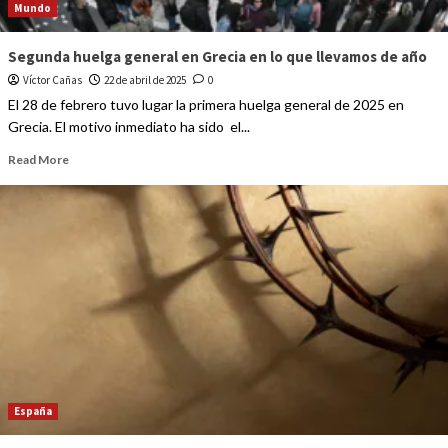
Mundo
Segunda huelga general en Grecia en lo que llevamos de año
Víctor Cañas
22 de abril de 2025
0
El 28 de febrero tuvo lugar la primera huelga general de 2025 en
Grecia. El motivo inmediato ha sido el...
Read More
España