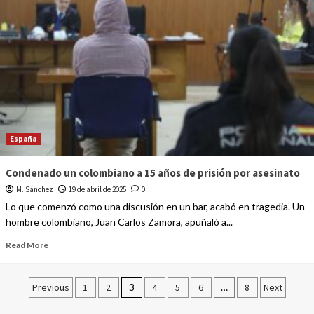
España
Condenado un colombiano a 15 años de prisión por asesinato
M. Sánchez
19 de abril de 2025
0
Lo que comenzó como una discusión en un bar, acabó en tragedia. Un
hombre colombiano, Juan Carlos Zamora, apuñaló a...
Read More
Previous
1
2
3
4
5
6
…
8
Next