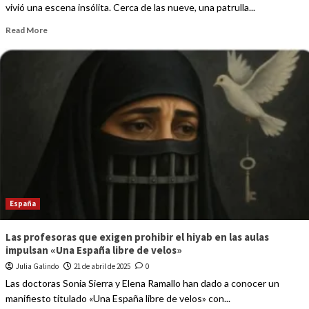
vivió una escena insólita. Cerca de las nueve, una patrulla...
Read More
España
Las profesoras que exigen prohibir el hiyab en las aulas
impulsan «Una España libre de velos»
Julia Galindo
21 de abril de 2025
0
Las doctoras Sonia Sierra y Elena Ramallo han dado a conocer un
manifiesto titulado «Una España libre de velos» con...