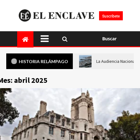
Suscríbete
Buscar
La Audiencia Nacional i
HISTORIA RELÁMPAGO
Mes:
abril 2025