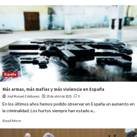
España
Más armas, más mafias y más violencia en España
José Manuel Estébanez
20 de abril de 2025
0
En los últimos años hemos podido observar en España un aumento en
la criminalidad. Los hurtos siempre han estado a...
Read More