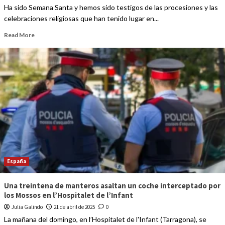
Ha sido Semana Santa y hemos sido testigos de las procesiones y las
celebraciones religiosas que han tenido lugar en...
Read More
España
Una treintena de manteros asaltan un coche interceptado por
los Mossos en l’Hospitalet de l’Infant
Julia Galindo
21 de abril de 2025
0
La mañana del domingo, en l’Hospitalet de l'Infant (Tarragona), se