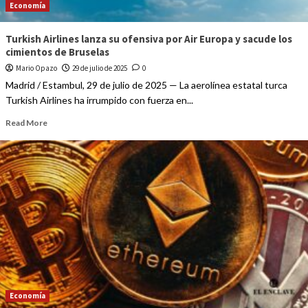
Economía
Turkish Airlines lanza su ofensiva por Air Europa y sacude los
cimientos de Bruselas
Mario Opazo
29 de julio de 2025
0
Madrid / Estambul, 29 de julio de 2025 — La aerolínea estatal turca
Turkish Airlines ha irrumpido con fuerza en...
Read More
Economía