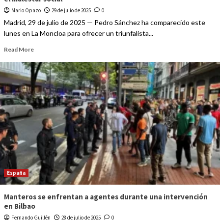
Mario Opazo
29 de julio de 2025
0
Madrid, 29 de julio de 2025 — Pedro Sánchez ha comparecido este
lunes en La Moncloa para ofrecer un triunfalista...
Read More
España
Manteros se enfrentan a agentes durante una intervención
en Bilbao
Fernando Guillén
28 de julio de 2025
0