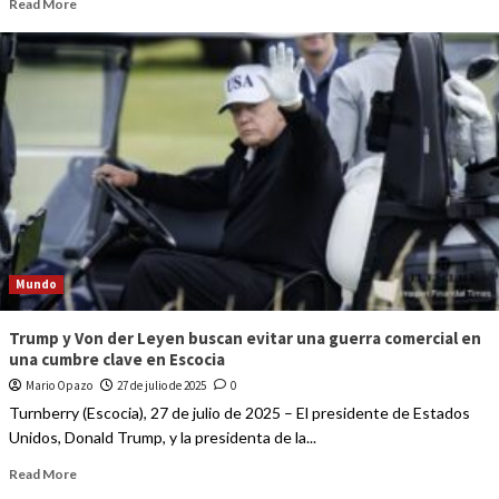
Read More
Mundo
Trump y Von der Leyen buscan evitar una guerra comercial en
una cumbre clave en Escocia
Mario Opazo
27 de julio de 2025
0
Turnberry (Escocia), 27 de julio de 2025 – El presidente de Estados
Unidos, Donald Trump, y la presidenta de la...
Read More