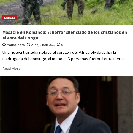
Mundo
Masacre en Komanda: El horror silenciado de los cristianos en
el este del Congo
Mario Opazo
29 de julio de 2025
0
Una nueva tragedia golpea el corazón del África olvidada. En la
madrugada del domingo, al menos 43 personas fueron brutalmente...
Read More