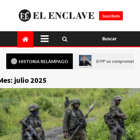
Suscríbete
Buscar
El PP se compromete a 
HISTORIA RELÁMPAGO
Mes:
julio 2025