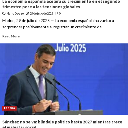
La economía española acelera su crecimiento en el segundo
trimestre pese a las tensiones globales
Mario Opazo
29 de julio de 2025
0
Madrid, 29 de julio de 2025 — La economía española ha vuelto a
sorprender positivamente al registrar un crecimiento del...
Read More
España
Sánchez no se va: blindaje político hasta 2027 mientras crece
el malestar social