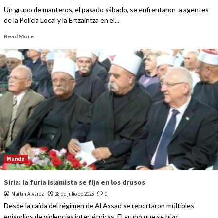
Un grupo de manteros, el pasado sábado, se enfrentaron a agentes
de la Policía Local y la Ertzaintza en el...
Read More
Mundo
Siria: la furia islamista se fija en los drusos
Martin Álvarez
28 de julio de 2025
0
Desde la caída del régimen de Al Assad se reportaron múltiples
episodios de violencias inter-étnicas. El grupo que se hizo...