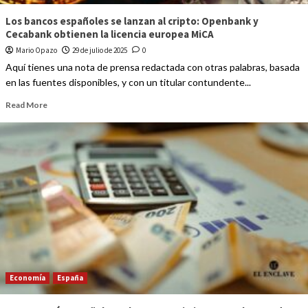
Los bancos españoles se lanzan al cripto: Openbank y
Cecabank obtienen la licencia europea MiCA
Mario Opazo
29 de julio de 2025
0
Aquí tienes una nota de prensa redactada con otras palabras, basada
en las fuentes disponibles, y con un titular contundente...
Read More
Economía
España