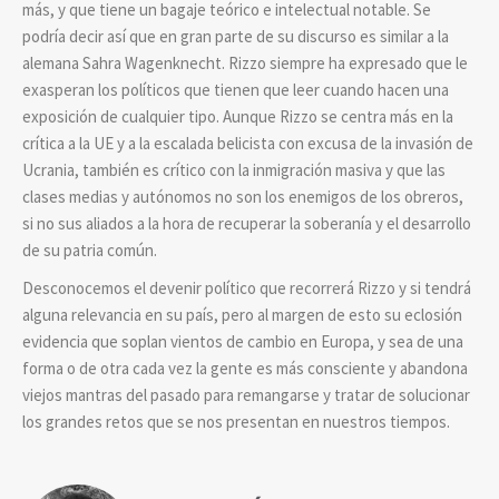
más, y que tiene un bagaje teórico e intelectual notable. Se
podría decir así que en gran parte de su discurso es similar a la
alemana Sahra Wagenknecht. Rizzo siempre ha expresado que le
exasperan los políticos que tienen que leer cuando hacen una
exposición de cualquier tipo. Aunque Rizzo se centra más en la
crítica a la UE y a la escalada belicista con excusa de la invasión de
Ucrania, también es crítico con la inmigración masiva y que las
clases medias y autónomos no son los enemigos de los obreros,
si no sus aliados a la hora de recuperar la soberanía y el desarrollo
de su patria común.
Desconocemos el devenir político que recorrerá Rizzo y si tendrá
alguna relevancia en su país, pero al margen de esto su eclosión
evidencia que soplan vientos de cambio en Europa, y sea de una
forma o de otra cada vez la gente es más consciente y abandona
viejos mantras del pasado para remangarse y tratar de solucionar
los grandes retos que se nos presentan en nuestros tiempos.