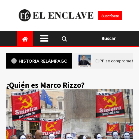
Suscríbete
Buscar
El PP se compromete a 
HISTORIA RELÁMPAGO
¿Quién es Marco Rizzo?