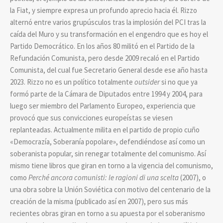
la Fiat, y siempre expresa un profundo aprecio hacia él. Rizzo
alternó entre varios grupúsculos tras la implosión del PCI tras la
caída del Muro y su transformación en el engendro que es hoy el
Partido Democrático. En los años 80 militó en el Partido de la
Refundación Comunista, pero desde 2009 recaló en el Partido
Comunista, del cual fue Secretario General desde ese año hasta
2023. Rizzo no es un político totalmente
outsider
si no que ya
formó parte de la Cámara de Diputados entre 1994 y 2004, para
luego ser miembro del Parlamento Europeo, experiencia que
provocó que sus convicciones europeístas se viesen
replanteadas. Actualmente milita en el partido de propio cuño
«Democrazía, Soberanía popolare», defendiéndose así como un
soberanista popular, sin renegar totalmente del comunismo. Así
mismo tiene libros que giran en torno a la vigencia del comunismo,
como
Perché ancora comunisti: le ragioni di una scelta
(2007), o
una obra sobre la Unión Soviética con motivo del centenario de la
creación de la misma (publicado así en 2007), pero sus más
recientes obras giran en torno a su apuesta por el soberanismo