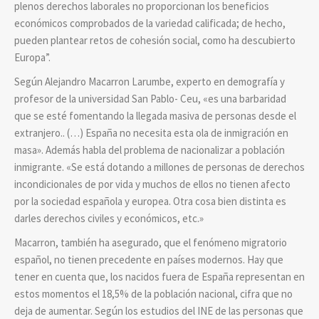
plenos derechos laborales no proporcionan los beneficios
económicos comprobados de la variedad calificada; de hecho,
pueden plantear retos de cohesión social, como ha descubierto
Europa”.
Según Alejandro Macarron Larumbe, experto en demografía y
profesor de la universidad San Pablo- Ceu, «es una barbaridad
que se esté fomentando la llegada masiva de personas desde el
extranjero.. (…) España no necesita esta ola de inmigración en
masa». Además habla del problema de nacionalizar a población
inmigrante. «Se está dotando a millones de personas de derechos
incondicionales de por vida y muchos de ellos no tienen afecto
por la sociedad española y europea. Otra cosa bien distinta es
darles derechos civiles y económicos, etc.»
Macarron, también ha asegurado, que el fenómeno migratorio
español, no tienen precedente en países modernos. Hay que
tener en cuenta que, los nacidos fuera de España representan en
estos momentos el 18,5% de la población nacional, cifra que no
deja de aumentar. Según los estudios del INE de las personas que