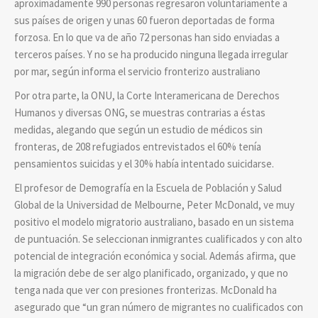
aproximadamente 990 personas regresaron voluntariamente a
sus países de origen y unas 60 fueron deportadas de forma
forzosa. En lo que va de año 72 personas han sido enviadas a
terceros países. Y no se ha producido ninguna llegada irregular
por mar, según informa el servicio fronterizo australiano
Por otra parte, la ONU, la Corte Interamericana de Derechos
Humanos y diversas ONG, se muestras contrarias a éstas
medidas, alegando que según un estudio de médicos sin
fronteras, de 208 refugiados entrevistados el 60% tenía
pensamientos suicidas y el 30% había intentado suicidarse.
El profesor de Demografía en la Escuela de Población y Salud
Global de la Universidad de Melbourne, Peter McDonald, ve muy
positivo el modelo migratorio australiano, basado en un sistema
de puntuación. Se seleccionan inmigrantes cualificados y con alto
potencial de integración económica y social. Además afirma, que
la migración debe de ser algo planificado, organizado, y que no
tenga nada que ver con presiones fronterizas. McDonald ha
asegurado que “un gran número de migrantes no cualificados con