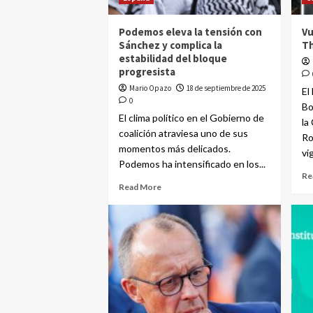
Podemos eleva la tensión con
Vu
Sánchez y complica la
T
estabilidad del bloque
progresista
Mario Opazo
18 de septiembre de 2025
El
0
Bo
El clima político en el Gobierno de
la
coalición atraviesa uno de sus
Ro
momentos más delicados.
vi
Podemos ha intensificado en los...
Re
Read More