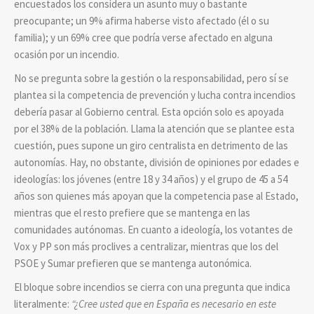
encuestados los considera un asunto muy o bastante
preocupante; un 9% afirma haberse visto afectado (él o su
familia); y un 69% cree que podría verse afectado en alguna
ocasión por un incendio.
No se pregunta sobre la gestión o la responsabilidad, pero sí se
plantea si la competencia de prevención y lucha contra incendios
debería pasar al Gobierno central. Esta opción solo es apoyada
por el 38% de la población. Llama la atención que se plantee esta
cuestión, pues supone un giro centralista en detrimento de las
autonomías. Hay, no obstante, división de opiniones por edades e
ideologías: los jóvenes (entre 18 y 34 años) y el grupo de 45 a 54
años son quienes más apoyan que la competencia pase al Estado,
mientras que el resto prefiere que se mantenga en las
comunidades autónomas. En cuanto a ideología, los votantes de
Vox y PP son más proclives a centralizar, mientras que los del
PSOE y Sumar prefieren que se mantenga autonómica.
El bloque sobre incendios se cierra con una pregunta que indica
literalmente:
“¿Cree usted que en España es necesario en este