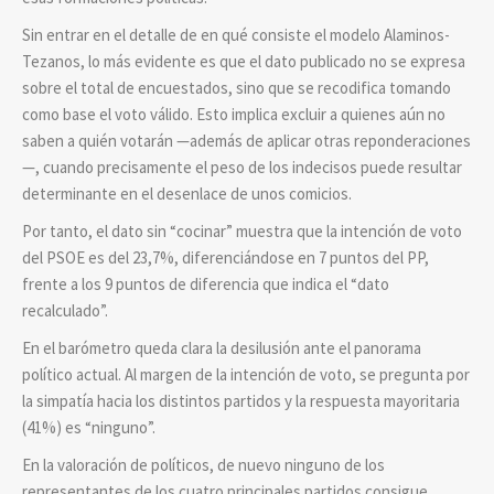
Sin entrar en el detalle de en qué consiste el modelo Alaminos-
Tezanos, lo más evidente es que el dato publicado no se expresa
sobre el total de encuestados, sino que se recodifica tomando
como base el voto válido. Esto implica excluir a quienes aún no
saben a quién votarán —además de aplicar otras reponderaciones
—, cuando precisamente el peso de los indecisos puede resultar
determinante en el desenlace de unos comicios.
Por tanto, el dato sin “cocinar” muestra que la intención de voto
del PSOE es del 23,7%, diferenciándose en 7 puntos del PP,
frente a los 9 puntos de diferencia que indica el “dato
recalculado”.
En el barómetro queda clara la desilusión ante el panorama
político actual. Al margen de la intención de voto, se pregunta por
la simpatía hacia los distintos partidos y la respuesta mayoritaria
(41%) es “ninguno”.
En la valoración de políticos, de nuevo ninguno de los
representantes de los cuatro principales partidos consigue