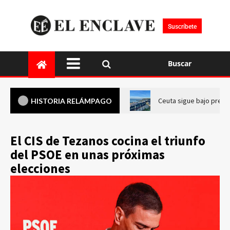
Suscríbete
Buscar
Ceuta sigue bajo presi
HISTORIA RELÁMPAGO
El CIS de Tezanos cocina el triunfo
del PSOE en unas próximas
elecciones