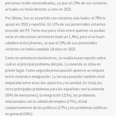
personas recién nacionalizadas, ya que un 19% de sus votantes
actuales no tenía derecho a voto en 2023.
Por último, Vox es el partido con votantes más leales: el 78% lo
apoyó en 2023 y repetiría. Un 13% de sus potenciales votantes
procede del PP. Tiene muy poco tirón entre quienes no podían
votar en elecciones anteriores (solo un 1,4%), pero sí un buen
caladero entre jóvenes, ya que el 19% de sus potenciales
votantes no había cumplido 18 años en 2023.
Como en anteriores barómetros, se evalúa la percepción sobre
cuál es el principal problema del país. La vivienda se sitúa en
primer lugar. Como segunda preocupación aparece un empate
entre vivienda e inmigración. La tercera posición también está
empatada entre esos dos aspectos y la sanidad. En total, los
cinco principales problemas para los españoles son la vivienda
(30% de menciones), la inmigración (21%), los problemas
relacionados con la calidad del empleo (17%), el mal
comportamiento de los políticos (17%) y los problemas políticos
en general (16%).