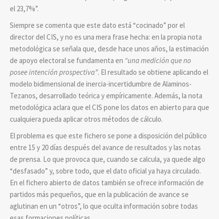
el 23,7%”.
Siempre se comenta que este dato está “cocinado” por el
director del CIS, y no es una mera frase hecha: en la propia nota
metodológica se señala que, desde hace unos años, la estimación
de apoyo electoral se fundamenta en
“una medición que no
posee intención prospectiva”
. El resultado se obtiene aplicando el
modelo bidimensional de inercia-incertidumbre de Alaminos-
Tezanos, desarrollado teórica y empíricamente. Además, la nota
metodológica aclara que el CIS pone los datos en abierto para que
cualquiera pueda aplicar otros métodos de cálculo.
El problema es que este fichero se pone a disposición del público
entre 15 y 20 días después del avance de resultados y las notas
de prensa. Lo que provoca que, cuando se calcula, ya quede algo
“desfasado” y, sobre todo, que el dato oficial ya haya circulado.
En el fichero abierto de datos también se ofrece información de
partidos más pequeños, que en la publicación de avance se
aglutinan en un “otros”, lo que oculta información sobre todas
esas formaciones políticas.