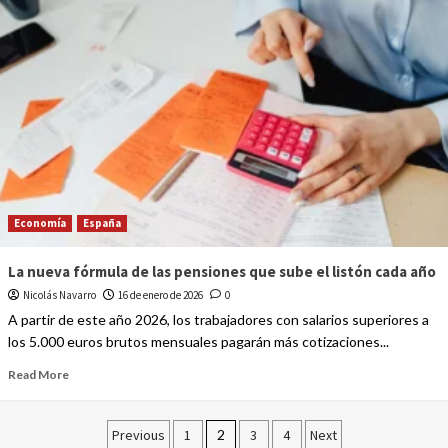
Economía
España
La nueva fórmula de las pensiones que sube el listón cada año
Nicolás Navarro
16 de enero de 2026
0
A partir de este año 2026, los trabajadores con salarios superiores a
los 5.000 euros brutos mensuales pagarán más cotizaciones...
Read More
Previous
1
2
3
4
Next