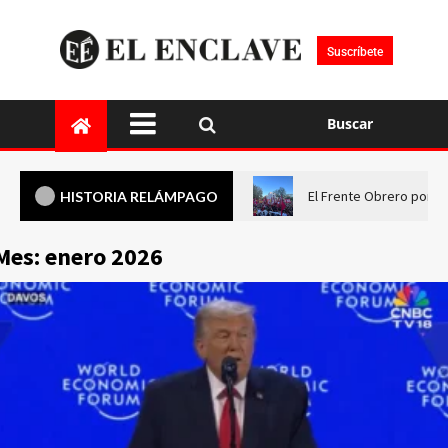
Suscríbete
Buscar
El Frente Obrero pone 
HISTORIA RELÁMPAGO
Mes:
enero 2026