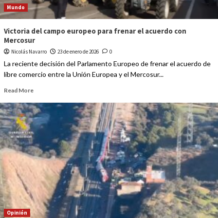
Mundo
Victoria del campo europeo para frenar el acuerdo con
Mercosur
Nicolás Navarro
23 de enero de 2026
0
La reciente decisión del Parlamento Europeo de frenar el acuerdo de
libre comercio entre la Unión Europea y el Mercosur...
Read More
Opinión