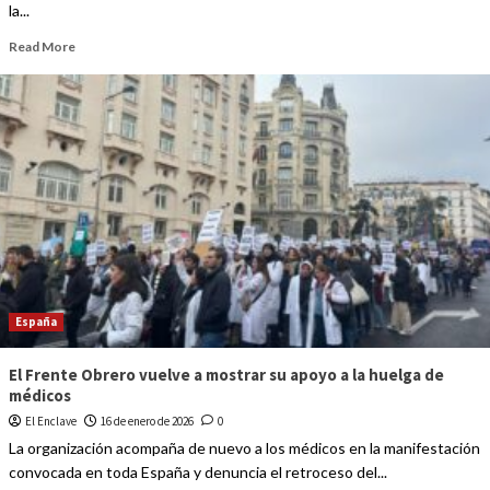
la...
Read More
España
El Frente Obrero vuelve a mostrar su apoyo a la huelga de
médicos
El Enclave
16 de enero de 2026
0
La organización acompaña de nuevo a los médicos en la manifestación
convocada en toda España y denuncia el retroceso del...