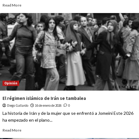
Read More
Opinión
El régimen islámico de Irán se tambalea
Diego Gallardo
16 de enero de 2026
0
La historia de Irán y de la mujer que se enfrentó a Jomeini Este 2026
ha empezado en el plano...
Read More