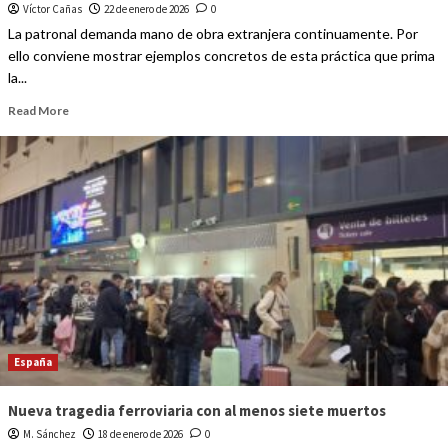
Víctor Cañas
22 de enero de 2026
0
La patronal demanda mano de obra extranjera continuamente. Por
ello conviene mostrar ejemplos concretos de esta práctica que prima
la...
Read More
España
Nueva tragedia ferroviaria con al menos siete muertos
M. Sánchez
18 de enero de 2026
0