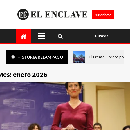
Suscríbete
Buscar
El Frente Obrero pone 
HISTORIA RELÁMPAGO
Mes:
enero 2026