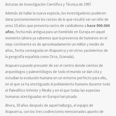
Asturias
de Investigación Científica y Técnica de
1997.
Además de hallar la nueva especie, los investigadores pudieron
datar posteriormente los restos de lo que resultó ser un niño de
unos 10 años que presenta rastro de canibalismo a
hace 900.000
años
, fecha más antigua para un homínido en Europa en aquel
momento (ahora ya sabemos que la presencia de humanos en el
viejo continente es de aproximadamente un millón y medio de
años, fecha conseguida en Atapuerca y en otros yacimientos de
la geografía española como Orce, Granada).
Atapuerca puede presumir de ser el centro donde cientos de
arqueólogos y paleontólogos de todo el mundo se dan cita y
estudian la evolución humana en un entorno perfecto para ello,
en el que se ha atestiguado el poblamiento humano durante todo
el Paleolítico Inferior y Medio y en el que todas las especies
humanas atestiguadas en Europa han pisado.
Ahora, 30 años después de aquel hallazgo, el equipo de
Atapuerca, con los tres codirectores mencionados apunto de