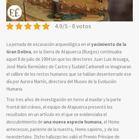
4.9/5 - 8 votos
La jornada de excavación arqueológica en el
yacimiento de la
Gran Dolina
, en la Sierra de Atapuerca (Burgos) continuaba
aquel 8 de julio de 1994 sin que los directores Juan Luis Arsuaga,
José María Bermúdez de Castro y Eudald Carbonell se imaginaran
el calibre de los restos humanos que se habían desenterrado ese
día por Aurora Martín, directora del Museo de la Evolución
Humana.
Tras tres años de investigación en torno al maxilar y la parte
frontal del cráneo, el equipo de Atapuerca presentó los
resultados en un artículo en el que se evidenciaba el
descubrimiento de
una nueva especie humana
, el Homo
antecessor, pariente de la nuestra, Homo sapiens, y de los
neandertales. Dicho hallazgo les valió el Premio Príncipe de