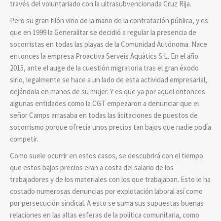
través del voluntariado con la ultrasubvencionada Cruz Rija.
Pero su gran filón vino de la mano de la contratación pública, y es
que en 1999 la Generalitar se decidió a regular la presencia de
socorristas en todas las playas de la Comunidad Autónoma. Nace
entonces la empresa Proactiva Serveis Aquàtics S.L. En el año
2015, ante el auge de la cuestión migratoria tras el gran éxodo
sirio, legalmente se hace a un lado de esta actividad empresarial,
dejándola en manos de su mujer. Y es que ya por aquel entonces
algunas entidades como la CGT empezaron a denunciar que el
señor Camps arrasaba en todas las licitaciones de puestos de
socorrismo porque ofrecía unos precios tan bajos que nadie podía
competir.
Como suele ocurrir en estos casos, se descubrirá con el tiempo
que estos bajos precios eran a costa del salario de los
trabajadores y de los materiales con los que trabajaban. Esto le ha
costado numerosas denuncias por explotación laboral así como
por persecución sindical. A esto se suma sus supuestas buenas
relaciones en las altas esferas de la política comunitaria, como