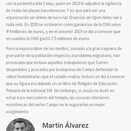
con la podemita Ada Colau, quien en 2016 le adjudicó la vigilancia
de todas las playas barcelonesas. Y es que para ser una
organización sin ánimo de lucro las financias de Open Arms van a
toda vela. En 2020 se estimaron como ganancias de la ONG unos
4’4 millones de euros, y en el anterior 2019 se dio a conocer que
en sueldos la ONG gastó 1’5 millones de euros.
Pero la espuria labor de los medios, sumado a la gran ceguera de
gran parte de la población respecto al problema migratorio, han
provocado que incluso aquellos trabajadores que fueron
despedidos y acosados por la empresa de Camps defiendan la
«labor humanitaria» que el catalán realiza. Incluso se dio a conocer
que su figura era alabada en un libro de Religión de Educación
Primaria de la editorial SM. Sin embargo, si Jesús no dudó en
echar a los mercaderes del templo, las oscuras relaciones
económicas del señor Camps no le augurarían un mejor
acogimiento.
Martin Álvarez