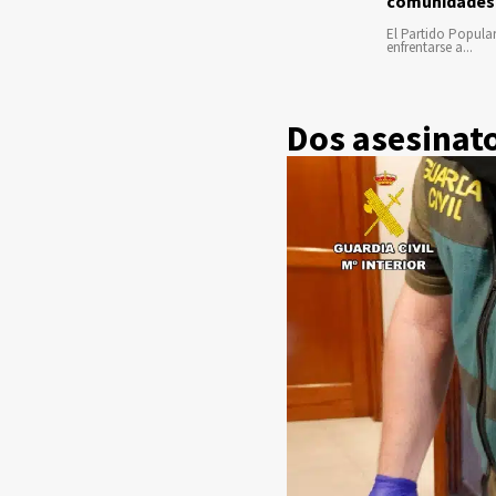
comunidades
El Partido Popula
enfrentarse a...
Dos asesinato