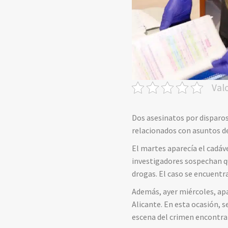
Val
Dos asesinatos por disparos
relacionados con asuntos d
El martes aparecía el cadáve
investigadores sospechan q
drogas. El caso se encuentra
Además, ayer miércoles, apa
Alicante. En esta ocasión, s
escena del crimen encontrar