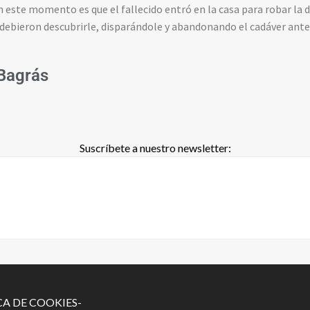
en este momento es que el fallecido entró en la casa para robar la
debieron descubrirle, disparándole y abandonando el cadáver antes
Bagrás
Suscríbete a nuestro newsletter:
CA DE COOKIES-