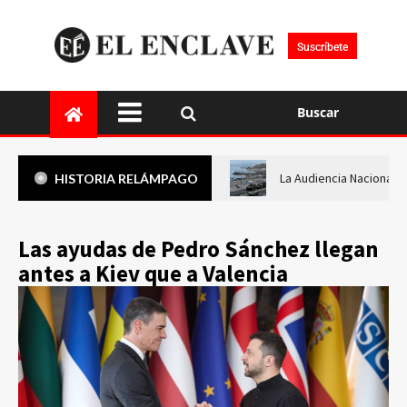
Suscríbete
Buscar
La Audiencia Nacional i
HISTORIA RELÁMPAGO
Las ayudas de Pedro Sánchez llegan
antes a Kiev que a Valencia