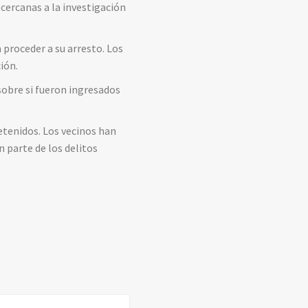
 cercanas a la investigación
a proceder a su arresto. Los
ión.
sobre si fueron ingresados
etenidos. Los vecinos han
 parte de los delitos