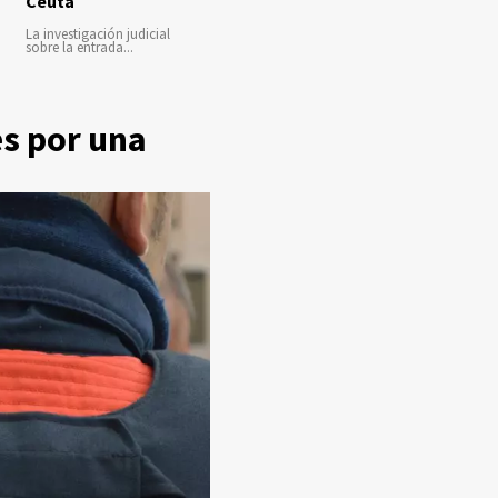
Ceuta
La investigación judicial
sobre la entrada...
s por una