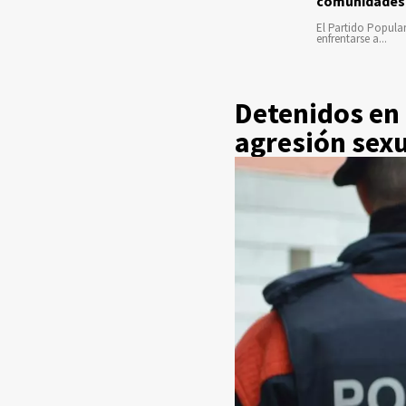
comunidades
El Partido Popula
enfrentarse a...
Detenidos en
agresión sex