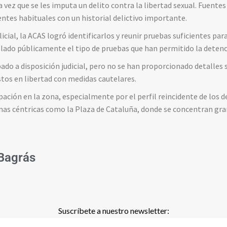
 vez que se les imputa un delito contra la libertad sexual. Fuentes
ntes habituales con un historial delictivo importante.
cial, la ACAS logró identificarlos y reunir pruebas suficientes par
lado públicamente el tipo de pruebas que han permitido la detenc
ado a disposición judicial, pero no se han proporcionado detalles 
stos en libertad con medidas cautelares.
ación en la zona, especialmente por el perfil reincidente de los d
nas céntricas como la Plaza de Cataluña, donde se concentran gran
Bagrás
Suscríbete a nuestro newsletter: