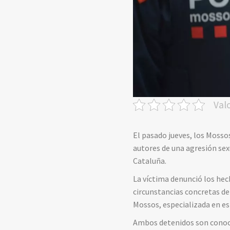
Val
El pasado jueves, los Moss
autores de una agresión sexu
Cataluña.
La víctima denunció los hec
circunstancias concretas de
Mossos, especializada en est
Ambos detenidos son conoci