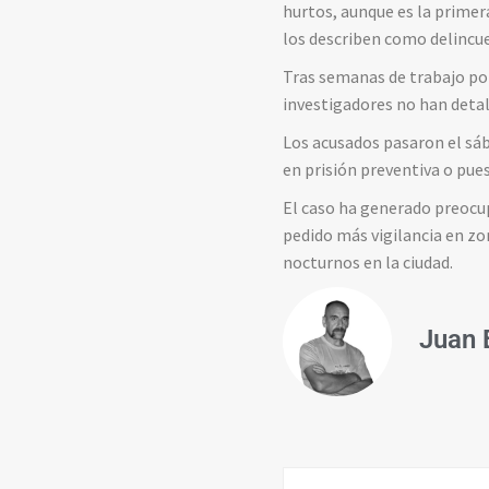
hurtos, aunque es la primera
los describen como delincue
Tras semanas de trabajo poli
investigadores no han detal
Los acusados pasaron el sáb
en prisión preventiva o pue
El caso ha generado preocup
pedido más vigilancia en zo
nocturnos en la ciudad.
Juan 