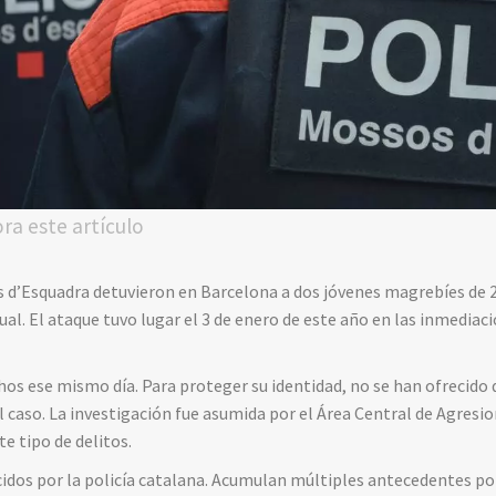
ora este artículo
os d’Esquadra detuvieron en Barcelona a dos jóvenes magrebíes de
al. El ataque tuvo lugar el 3 de enero de este año en las inmediaci
hos ese mismo día. Para proteger su identidad, no se han ofrecido
l caso. La investigación fue asumida por el Área Central de Agresio
e tipo de delitos.
dos por la policía catalana. Acumulan múltiples antecedentes por