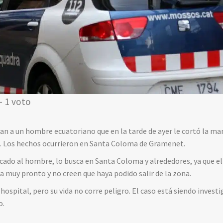
- 1 voto
n a un hombre ecuatoriano que en la tarde de ayer le cortó la ma
ga. Los hechos ocurrieron en Santa Coloma de Gramenet.
ficado al hombre, lo busca en Santa Coloma y alrededores, ya que el
 muy pronto y no creen que haya podido salir de la zona.
 hospital, pero su vida no corre peligro. El caso está siendo inves
o.