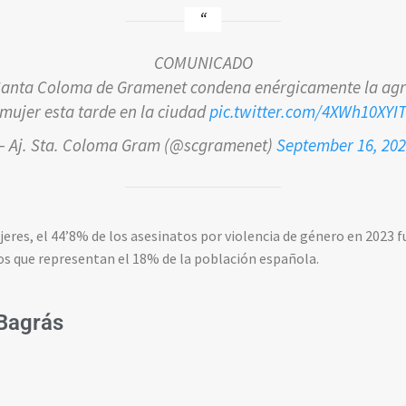
COMUNICADO
Santa Coloma de Gramenet condena enérgicamente la agre
mujer esta tarde en la ciudad
pic.twitter.com/4XWh10XYI
 Aj. Sta. Coloma Gram (@scgramenet)
September 16, 20
ujeres, el 44’8% de los asesinatos por violencia de género en 2023
s que representan el 18% de la población española.
Bagrás