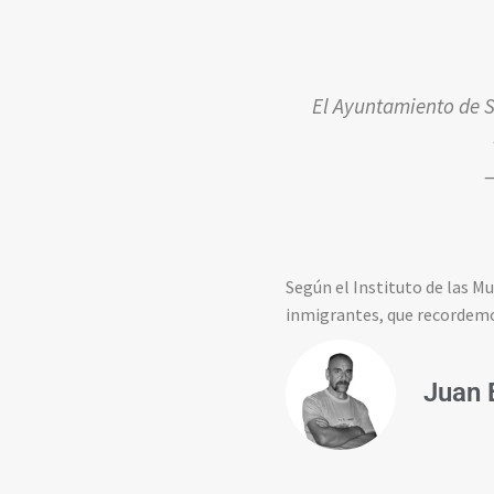
El Ayuntamiento de 
—
Según el Instituto de las M
inmigrantes, que recordemo
Juan 