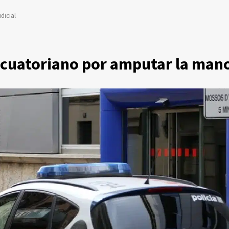
dicial
ecuatoriano por amputar la mano