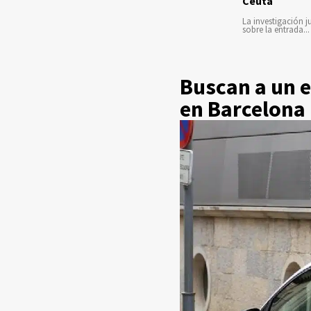
Ceuta
La investigación ju
sobre la entrada...
Buscan a un 
en Barcelona