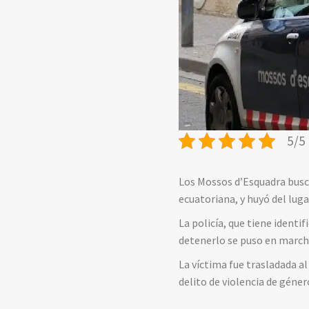
5/5 
Los Mossos d’Esquadra busca
ecuatoriana, y huyó del lu
La policía, que tiene identi
detenerlo se puso en marcha
La víctima fue trasladada al
delito de violencia de géner