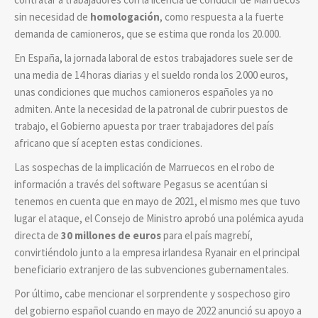
sin necesidad de
homologación
, como respuesta a la fuerte
demanda de camioneros, que se estima que ronda los 20.000.
En España, la jornada laboral de estos trabajadores suele ser de
una media de 14 horas diarias y el sueldo ronda los 2.000 euros,
unas condiciones que muchos camioneros españoles ya no
admiten. Ante la necesidad de la patronal de cubrir puestos de
trabajo, el Gobierno apuesta por traer trabajadores del país
africano que sí acepten estas condiciones.
Las sospechas de la implicación de Marruecos en el robo de
información a través del software Pegasus se acentúan si
tenemos en cuenta que en mayo de 2021, el mismo mes que tuvo
lugar el ataque, el Consejo de Ministro aprobó una polémica ayuda
directa de
30 millones de euros
para el país magrebí,
convirtiéndolo junto a la empresa irlandesa Ryanair en el principal
beneficiario extranjero de las subvenciones gubernamentales.
Por último, cabe mencionar el sorprendente y sospechoso giro
del gobierno español cuando en mayo de 2022 anunció su apoyo a