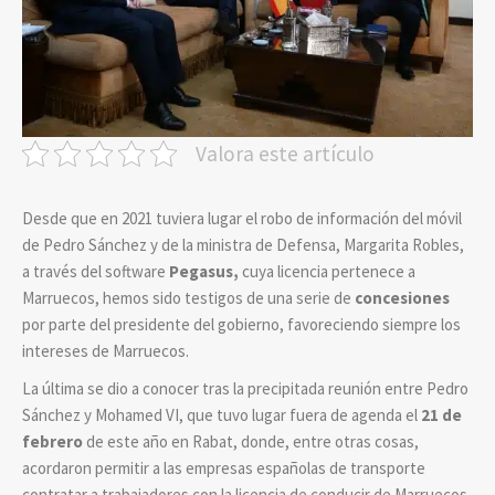
Valora este artículo
Desde que en 2021 tuviera lugar el robo de información del móvil
de Pedro Sánchez y de la ministra de Defensa, Margarita Robles,
a través del software
Pegasus,
cuya licencia pertenece a
Marruecos, hemos sido testigos de una serie de
concesiones
por parte del presidente del gobierno, favoreciendo siempre los
intereses de Marruecos.
La última se dio a conocer tras la precipitada reunión entre Pedro
Sánchez y Mohamed VI, que tuvo lugar fuera de agenda el
21 de
febrero
de este año en Rabat, donde, entre otras cosas,
acordaron permitir a las empresas españolas de transporte
contratar a trabajadores con la licencia de conducir de Marruecos