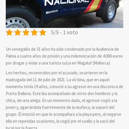
5/5 - 1 voto
Un senegalés de 31 años ha sido condenado por la Audiencia de
Palma a cuatro años de prisión y una indemnización de 4.000 euros
por drogar y violar a una turista suiza en Magaluf (Mallorca).
Los hechos, reconocidos por el acusado, ocurrieron en la
madrugada del 11 de julio de 2021. La víctima, que en aquel
momento tenía 19 años, conoció a su agresor en una discoteca de
Punta Ballena. Este iba acompañado de otros dos hombres y la
chica, de una amiga. En un momento dado, el agresor cogió a la
joven y, agarrándola fuertemente de la muñeca, la separó del
grupo. Él insistió en que le acompañara a la playa pero, al negarse
ella en repetidas ocasiones, la cogió por el cuello y la sacó del
local por la fuerza.