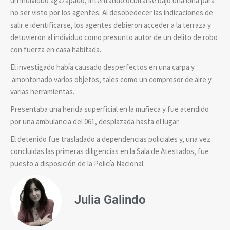
un individuo agazapado, intentando ocultarse bajo una lona para
no ser visto por los agentes. Al desobedecer las indicaciones de
salir e identificarse, los agentes debieron acceder a la terraza y
detuvieron al individuo como presunto autor de un delito de robo
con fuerza en casa habitada.
El investigado había causado desperfectos en una carpa y
amontonado varios objetos, tales como un compresor de aire y
varias herramientas.
Presentaba una herida superficial en la muñeca y fue atendido
por una ambulancia del 061, desplazada hasta el lugar.
El detenido fue trasladado a dependencias policiales y, una vez
concluidas las primeras diligencias en la Sala de Atestados, fue
puesto a disposición de la Policía Nacional.
Julia Galindo