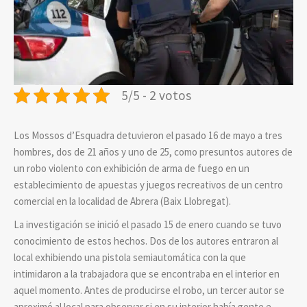
5/5 - 2 votos
Los Mossos d’Esquadra detuvieron el pasado 16 de mayo a tres
hombres, dos de 21 años y uno de 25, como presuntos autores de
un robo violento con exhibición de arma de fuego en un
establecimiento de apuestas y juegos recreativos de un centro
comercial en la localidad de Abrera (Baix Llobregat).
La investigación se inició el pasado 15 de enero cuando se tuvo
conocimiento de estos hechos. Dos de los autores entraron al
local exhibiendo una pistola semiautomática con la que
intimidaron a la trabajadora que se encontraba en el interior en
aquel momento. Antes de producirse el robo, un tercer autor se
aproximó al local para observar si en su interior había gente e