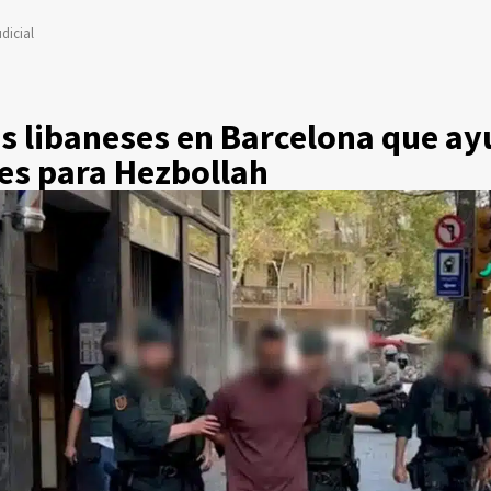
dicial
es libaneses en Barcelona que a
es para Hezbollah