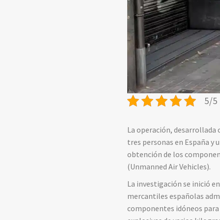
5/5 
La operación, desarrollada 
tres personas en España y 
obtención de los componen
(Unmanned Air Vehicles).
La investigación se inició 
mercantiles españolas admin
componentes idóneos para la