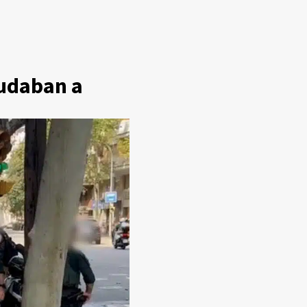
yudaban a