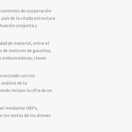
 mecanismos de cooperación
país de la citada estructura
ctuación conjunta y
dad de material, entre el
s de motores de gasolina,
s endurecedoras, claves
construido con los
análisis de la
ndo incluso la cifra de un
ael mediante UAV’s,
e los restos de los drones