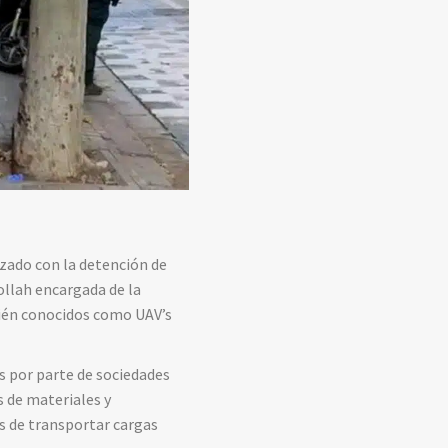
izado con la detención de
ollah encargada de la
ién conocidos como UAV’s
s por parte de sociedades
 de materiales y
s de transportar cargas