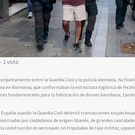
- 1 voto
conjuntamente entre la Guardia Civil y la policía alemana, ha final
una en Alemania, que conformaban la estructura logística de Hezb
tes fundamentales para la fabricación de drones kamikaze, tamb
en España cuando la Guardia Civil detectó transacciones sospechosa
istradas por ciudadanos de origen libanés, de grandes cantidades
 construcción de aeronaves no tripuladas de tipo militar, capace