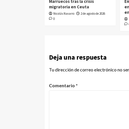
Marruecos tras la crisis
Em
migratoria en Ceuta
en
en
Nicolás Navarro
2 de agosto de 2026
0
Deja una respuesta
Tu dirección de correo electrónico no se
Comentario
*