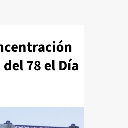
ncentración
del 78 el Día