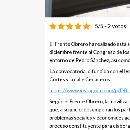
5/5 - 2 votos
El Frente Obrero ha realizado esta
diciembre frente al Congreso de los
entorno de Pedro Sánchez, así como el
La convocatoria, difundida con el lem
Cortes y la calle Cedaceros.
https://www.instagram.com/p/D
Según el Frente Obrero, la movilizac
que, a su juicio, desempeñan los par
problemas sociales y económicos act
proceso constituyente para elabora