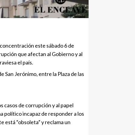
 concentración este sábado 6 de
rupción que afectan al Gobierno y al
raviesa el país.
de San Jerónimo, entre la Plaza de las
s casos de corrupción y al papel
a político incapaz de responder a los
e está “obsoleta” y reclama un