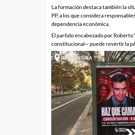
La formación destaca también la situ
PP, a los que considera responsables 
dependencia económica.
El partido encabezado por Roberto
constitucional— puede revertir la p