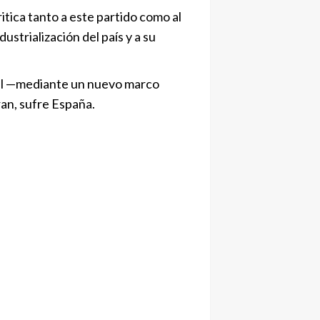
tica tanto a este partido como al
ustrialización del país y a su
al —mediante un nuevo marco
an, sufre España.