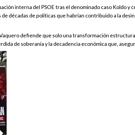
ación interna del PSOE tras el denominado caso Koldo y cri
de décadas de políticas que habrían contribuido a la desind
 Vaquero defiende que solo una transformación estructur
érdida de soberanía y la decadencia económica que, asegur