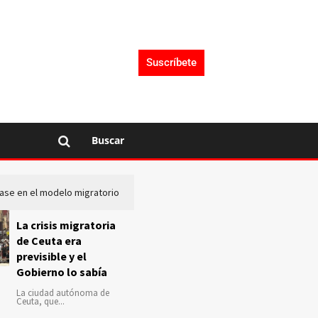
Suscríbete
Buscar
lase en el modelo migratorio
La Audiencia Nacional investiga s
La crisis migratoria
de Ceuta era
previsible y el
Gobierno lo sabía
La ciudad autónoma de
Ceuta, que...