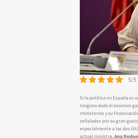
5/5 
Si la política en España es
ninguna duda el excesivo ga
ministerios y su financiaci
señalados por su gran gast
especialmente a las dos últ
actual ministra,
Ana Redo