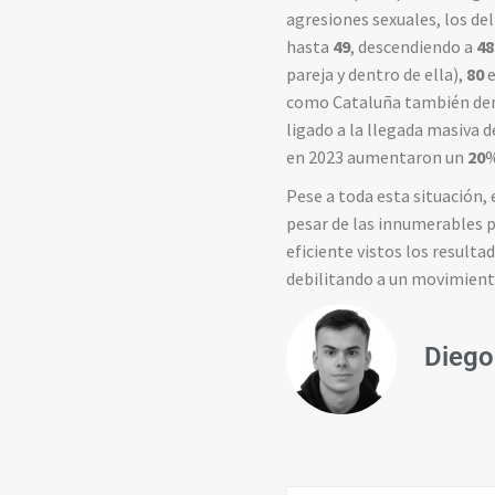
agresiones sexuales, los de
hasta
49
, descendiendo a
48
pareja y dentro de ella),
80
e
como Cataluña también demu
ligado a la llegada masiva 
en 2023 aumentaron un
20
%
Pese a toda esta situación,
pesar de las innumerables p
eficiente vistos los result
debilitando a un movimient
Diego