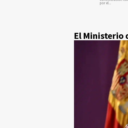
por el...
El Ministerio