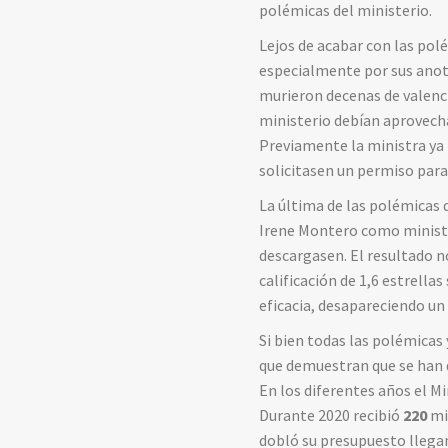
polémicas del ministerio.
Lejos de acabar con las po
especialmente por sus anota
murieron decenas de valenci
ministerio debían aprovecha
Previamente la ministra ya f
solicitasen un permiso para
La última de las polémicas d
Irene Montero como ministra,
descargasen. El resultado 
calificación de 1,6 estrella
eficacia, desapareciendo un
Si bien todas las polémicas 
que demuestran que se han d
En los diferentes años el Mi
Durante 2020 recibió
220
mi
dobló su presupuesto llega