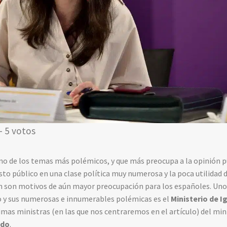
- 5 votos
 uno de los temas más polémicos, y que más preocupa a la opinión p
sto público en una clase política muy numerosa y la poca utilidad
ón son motivos de aún mayor preocupación para los españoles. Uno
o y sus numerosas e innumerables polémicas es el
Ministerio de I
imas ministras (en las que nos centraremos en el artículo) del min
ndo
.