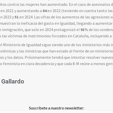
litos contra las mujeres han aumentado. En el caso de asesinatos 
en 2021 y aumentando a
84
en 2022 (teniendo en cuenta tanto las 
n 2023 y
51
en 2024. Las cifras de los aumentos de las agresiones 
estran la ineficacia del gasto en Igualdad, llegando a aumentar
de inmigración, que solo en 2024 protagonizó el
91
% de los condena
 las víctimas de matrimonios forzados en Cataluña, incluyendo a
 el Ministerio de Igualdad sigue siendo uno de los ministerios más
olémicas y las ministras que han estado al frente de un ministeri
ados y los datos. Próximamente tendrá que intentar resolver nuevos
o feminista en clara decadencia y que cada 8-M reúne a menos gen
 Gallardo
Suscríbete a nuestro newsletter: