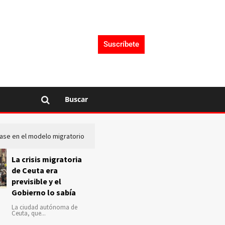
Suscríbete
Buscar
lase en el modelo migratorio
La Audiencia Nacional investiga s
La crisis migratoria
de Ceuta era
previsible y el
Gobierno lo sabía
La ciudad autónoma de
Ceuta, que...