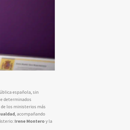
ública española, sin
 de determinados
 de los ministerios más
gualdad
, acompañando
isterio:
Irene Montero
y la