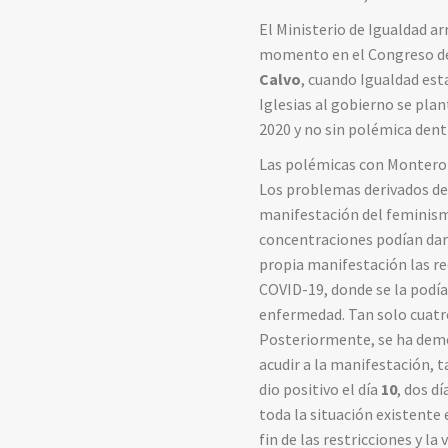
El Ministerio de Igualdad a
momento en el Congreso de 
Calvo
, cuando Igualdad est
Iglesias al gobierno se pla
2020 y no sin polémica dentr
Las polémicas con Montero
Los problemas derivados d
manifestación del feminismo
concentraciones podían dar l
propia manifestación las r
COVID-19, donde se la podía
enfermedad. Tan solo cuatro 
Posteriormente, se ha demos
acudir a la manifestación, 
dio positivo el día
10
, dos d
toda la situación existente
fin de las restricciones y la 