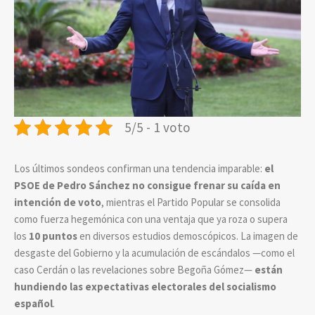
5/5 - 1 voto
Los últimos sondeos confirman una tendencia imparable:
el
PSOE de Pedro Sánchez no consigue frenar su caída en
intención de voto
, mientras el Partido Popular se consolida
como fuerza hegemónica con una ventaja que ya roza o supera
los
10 puntos
en diversos estudios demoscópicos. La imagen de
desgaste del Gobierno y la acumulación de escándalos —como el
caso Cerdán o las revelaciones sobre Begoña Gómez—
están
hundiendo las expectativas electorales del socialismo
español
.