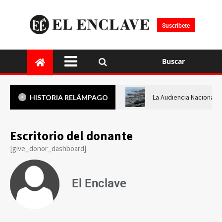
Suscríbete
Buscar
La Audiencia Nacional i
HISTORIA RELÁMPAGO
Escritorio del donante
[give_donor_dashboard]
El Enclave