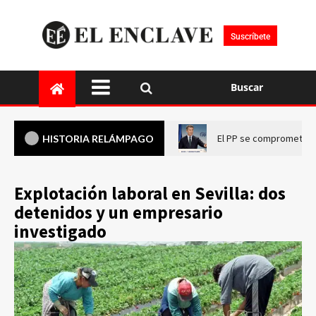
Suscríbete
Buscar
El PP se compromete a 
HISTORIA RELÁMPAGO
Explotación laboral en Sevilla: dos
detenidos y un empresario
investigado