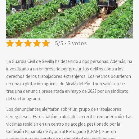
5/5 - 3 votos
La Guardia Civil de Sevilla ha detenido a dos personas. Además, ha
investigado a un empresario por presuntos delitos contra los
derechos de los trabajadores extranjeros. Los hechos ocurrieron
en una explotación agrícola de Alcalá del Río. Todo salió a la luz
tras una denuncia presentada en mayo de 2023 por un sindicato
del sector agrario.
Los denunciantes alertaron sobre un grupo de trabajadores
senegaleses. Estos habían trabajado sin recibir remuneración. Las
víctimas residían en un centro de acogida gestionado por la
Comisión Española de Ayuda al Refugiado (CEAR). Fueron
captadas por una pareja de nacionalidad nicaragüense en