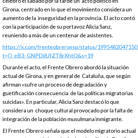
celebró el sábado por la tarde un acto político en
Girona, centrado en lo que el movimiento considera un
aumento de la inseguridad en la provincia. El acto contó
con la participación de su portavoz Alicia Sanz,
reuniendo a más de un centenar de asistentes.
https://x.com/frenteobreroesp/status/199548204715
t=O_eB3- GNPDi8JfZT8rXhtQ&s=19
Durante el acto, el Frente Obrero abordó la situación
actual de Girona, y en general de Cataluña, que según
afirman «sufre un proceso de degradación y
guetificación consecuencia de las políticas migratorias
suicidas». En particular, Alicia Sanz destacó lo que
considera un choque cultural provocado por la falta de
integración de la población musulmana inmigrante.
El Frente Obrero señala que el modelo migratorio actual