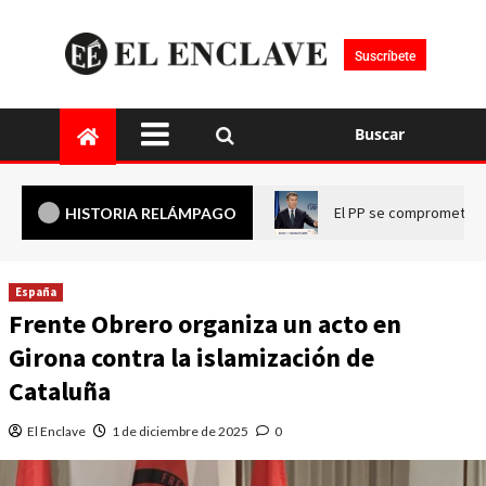
Suscríbete
Buscar
El PP se compromete a 
HISTORIA RELÁMPAGO
España
Frente Obrero organiza un acto en
Girona contra la islamización de
Cataluña
El Enclave
1 de diciembre de 2025
0