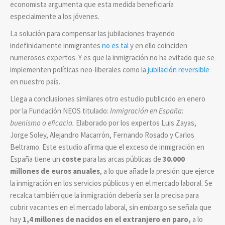
economista argumenta que esta medida beneficiaría
especialmente a los jóvenes.
La solución para compensar las jubilaciones trayendo
indefinidamente inmigrantes
no es tal
y en ello coinciden
numerosos expertos. Y es que la inmigración no ha evitado que se
implementen políticas neo-liberales como la
jubilación reversible
en nuestro país.
Llega a conclusiones similares otro estudio publicado en enero
por la Fundación NEOS titulado:
Inmigración en España:
buenismo o eficacia.
Elaborado por los expertos Luis Zayas,
Jorge Soley, Alejandro Macarrón, Fernando Rosado y Carlos
Beltramo.
Este estudio afirma que el exceso de inmigración en
España tiene un
coste
para las arcas públicas de
30.000
millones de euros anuales
, a lo que añade la presión que ejerce
la inmigración en los servicios públicos y en el mercado laboral. Se
recalca también que la inmigración debería ser la precisa para
cubrir vacantes en el mercado laboral, sin embargo se señala que
hay
1,4 millones de nacidos en el extranjero en paro,
a lo