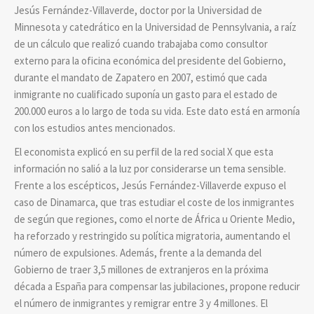
Jesús Fernández-Villaverde, doctor por la Universidad de
Minnesota y catedrático en la Universidad de Pennsylvania, a raíz
de un cálculo que realizó cuando trabajaba como consultor
externo para la oficina económica del presidente del Gobierno,
durante el mandato de Zapatero en 2007, estimó que cada
inmigrante no cualificado suponía un gasto para el estado de
200.000 euros a lo largo de toda su vida. Este dato está en armonía
con los estudios antes mencionados.
El economista explicó en su perfil de la red social X que esta
información no salió a la luz por considerarse un tema sensible.
Frente a los escépticos, Jesús Fernández-Villaverde expuso el
caso de Dinamarca, que tras estudiar el coste de los inmigrantes
de según que regiones, como el norte de África u Oriente Medio,
ha reforzado y restringido su política migratoria, aumentando el
número de expulsiones. Además, frente a la demanda del
Gobierno de traer 3,5 millones de extranjeros en la próxima
década a España para compensar las jubilaciones, propone reducir
el número de inmigrantes y remigrar entre 3 y 4 millones. El