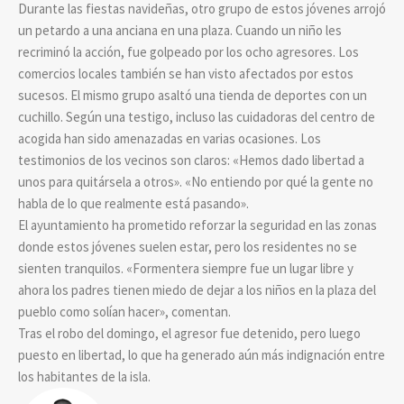
Durante las fiestas navideñas, otro grupo de estos jóvenes arrojó
un petardo a una anciana en una plaza. Cuando un niño les
recriminó la acción, fue golpeado por los ocho agresores. Los
comercios locales también se han visto afectados por estos
sucesos. El mismo grupo asaltó una tienda de deportes con un
cuchillo. Según una testigo, incluso las cuidadoras del centro de
acogida han sido amenazadas en varias ocasiones. Los
testimonios de los vecinos son claros: «Hemos dado libertad a
unos para quitársela a otros». «No entiendo por qué la gente no
habla de lo que realmente está pasando».
El ayuntamiento ha prometido reforzar la seguridad en las zonas
donde estos jóvenes suelen estar, pero los residentes no se
sienten tranquilos. «Formentera siempre fue un lugar libre y
ahora los padres tienen miedo de dejar a los niños en la plaza del
pueblo como solían hacer», comentan.
Tras el robo del domingo, el agresor fue detenido, pero luego
puesto en libertad, lo que ha generado aún más indignación entre
los habitantes de la isla.