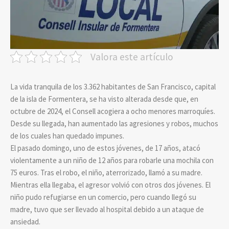
Valora este artículo
La vida tranquila de los 3.362 habitantes de San Francisco, capital
de la isla de Formentera, se ha visto alterada desde que, en
octubre de 2024, el Consell acogiera a ocho menores marroquíes.
Desde su llegada, han aumentado las agresiones y robos, muchos
de los cuales han quedado impunes.
El pasado domingo, uno de estos jóvenes, de 17 años, atacó
violentamente a un niño de 12 años para robarle una mochila con
75 euros. Tras el robo, el niño, aterrorizado, llamó a su madre.
Mientras ella llegaba, el agresor volvió con otros dos jóvenes. El
niño pudo refugiarse en un comercio, pero cuando llegó su
madre, tuvo que ser llevado al hospital debido a un ataque de
ansiedad.