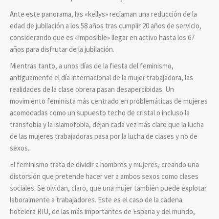
Ante este panorama, las «kellys» reclaman una reducción de la
edad de jubilación a los 58 años tras cumplir 20 años de servicio,
considerando que es «imposible» llegar en activo hasta los 67
años para disfrutar de la jubilación.
Mientras tanto, a unos días de la fiesta del feminismo,
antiguamente el día internacional de la mujer trabajadora, las
realidades de la clase obrera pasan desapercibidas. Un
movimiento feminista más centrado en problemáticas de mujeres
acomodadas como un supuesto techo de cristal o incluso la
transfobia y la islamofobia, dejan cada vez más claro que la lucha
de las mujeres trabajadoras pasa por la lucha de clases y no de
sexos.
El feminismo trata de dividir a hombres y mujeres, creando una
distorsión que pretende hacer ver a ambos sexos como clases
sociales. Se olvidan, claro, que una mujer también puede explotar
laboralmente a trabajadores. Este es el caso de la cadena
hotelera RIU, de las más importantes de España y del mundo,