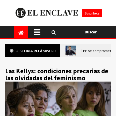
Suscríbete
Buscar
El PP se compromete a 
HISTORIA RELÁMPAGO
Las Kellys: condiciones precarias de
las olvidadas del feminismo