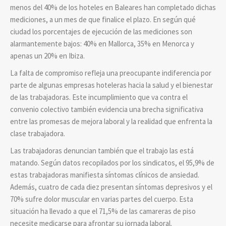
menos del 40% de los hoteles en Baleares han completado dichas
mediciones, a un mes de que finalice el plazo. En según qué
ciudad los porcentajes de ejecución de las mediciones son
alarmantemente bajos: 40% en Mallorca, 35% en Menorca y
apenas un 20% en Ibiza.
La falta de compromiso refleja una preocupante indiferencia por
parte de algunas empresas hoteleras hacia la salud y el bienestar
de las trabajadoras. Este incumplimiento que va contra el
convenio colectivo también evidencia una brecha significativa
entre las promesas de mejora laboral y la realidad que enfrenta la
clase trabajadora.
Las trabajadoras denuncian también que el trabajo las está
matando. Según datos recopilados por los sindicatos, el 95,9% de
estas trabajadoras manifiesta síntomas clínicos de ansiedad.
Además, cuatro de cada diez presentan síntomas depresivos y el
70% sufre dolor muscular en varias partes del cuerpo. Esta
situación ha llevado a que el 71,5% de las camareras de piso
necesite medicarse para afrontar su jornada laboral.