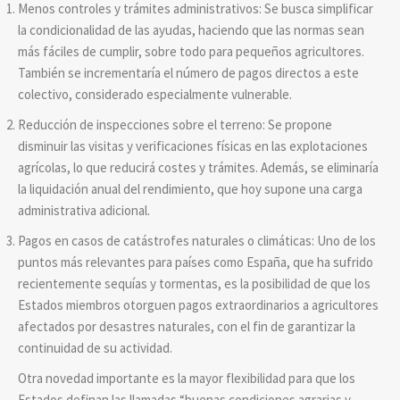
Menos controles y trámites administrativos: Se busca simplificar
la condicionalidad de las ayudas, haciendo que las normas sean
más fáciles de cumplir, sobre todo para pequeños agricultores.
También se incrementaría el número de pagos directos a este
colectivo, considerado especialmente vulnerable.
Reducción de inspecciones sobre el terreno: Se propone
disminuir las visitas y verificaciones físicas en las explotaciones
agrícolas, lo que reducirá costes y trámites. Además, se eliminaría
la liquidación anual del rendimiento, que hoy supone una carga
administrativa adicional.
Pagos en casos de catástrofes naturales o climáticas: Uno de los
puntos más relevantes para países como España, que ha sufrido
recientemente sequías y tormentas, es la posibilidad de que los
Estados miembros otorguen pagos extraordinarios a agricultores
afectados por desastres naturales, con el fin de garantizar la
continuidad de su actividad.
Otra novedad importante es la mayor flexibilidad para que los
Estados definan las llamadas “buenas condiciones agrarias y