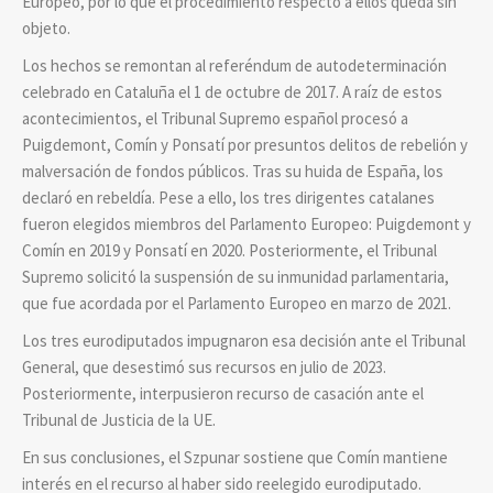
Europeo, por lo que el procedimiento respecto a ellos queda sin
objeto.
Los hechos se remontan al referéndum de autodeterminación
celebrado en Cataluña el 1 de octubre de 2017. A raíz de estos
acontecimientos, el Tribunal Supremo español procesó a
Puigdemont, Comín y Ponsatí por presuntos delitos de rebelión y
malversación de fondos públicos. Tras su huida de España, los
declaró en rebeldía. Pese a ello, los tres dirigentes catalanes
fueron elegidos miembros del Parlamento Europeo: Puigdemont y
Comín en 2019 y Ponsatí en 2020. Posteriormente, el Tribunal
Supremo solicitó la suspensión de su inmunidad parlamentaria,
que fue acordada por el Parlamento Europeo en marzo de 2021.
Los tres eurodiputados impugnaron esa decisión ante el Tribunal
General, que desestimó sus recursos en julio de 2023.
Posteriormente, interpusieron recurso de casación ante el
Tribunal de Justicia de la UE.
En sus conclusiones, el Szpunar sostiene que Comín mantiene
interés en el recurso al haber sido reelegido eurodiputado.