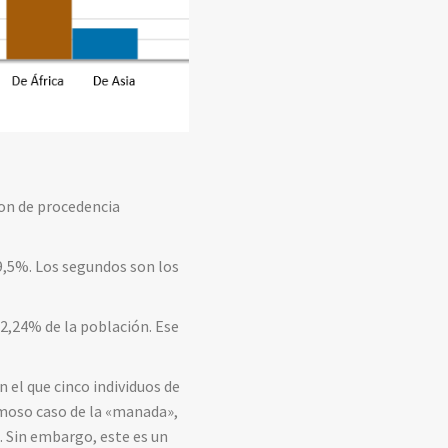
son de procedencia
9,5%. Los segundos son los
2,24% de la población. Ese
n el que cinco individuos de
famoso caso de la «manada»,
. Sin embargo, este es un