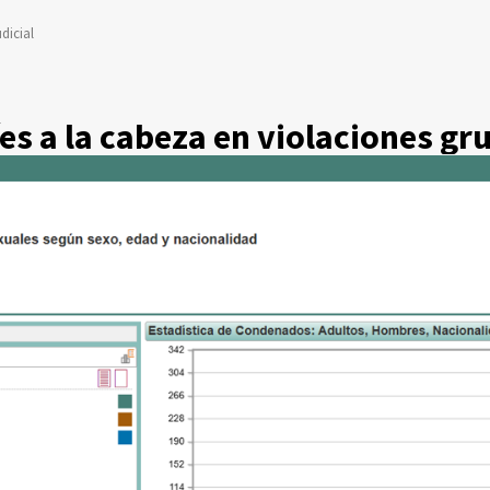
dicial
s a la cabeza en violaciones gr