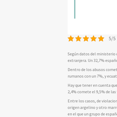
5/5 
Según datos del ministerio d
extranjera. Un 32,7% españo
Dentro de los abusos cometi
rumanos con un 7%, y ecuat
Hay que tener en cuenta que
2,4% comete el 9,5% de las 
Entre los casos, de violacio
origen argelino y otro marr
en el que un grupo de españ