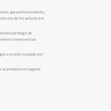
hombre, que posteriormente,
ones uno de los autores era
 comercial Magic de
uvieron consecuencias
igas a un piso ocupado por
os se producen en lugares