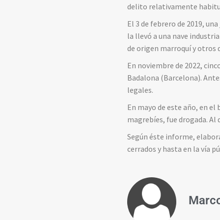
delito relativamente habitu
El 3 de febrero de 2019, un
la llevó a una nave industri
de origen marroquí y otros 
En noviembre de 2022, cinco
Badalona (Barcelona). Antes
legales.
En mayo de este año, en el 
magrebíes, fue drogada. Al 
Según éste informe, elabora
cerrados y hasta en la vía p
Marco