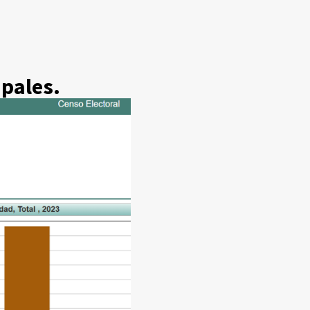
upales.