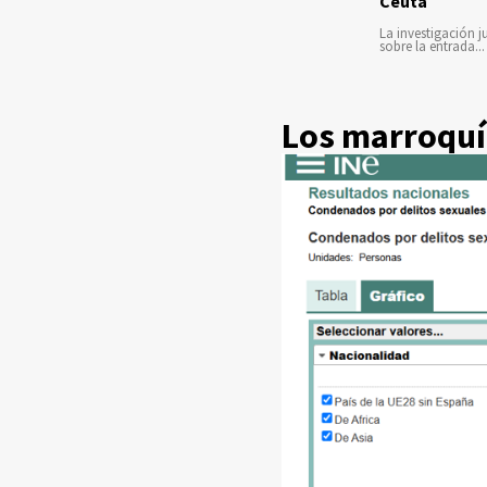
Ceuta
La investigación ju
sobre la entrada...
Los marroquíe