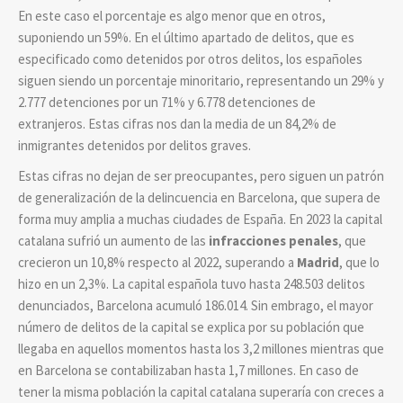
En este caso el porcentaje es algo menor que en otros,
suponiendo un 59%. En el último apartado de delitos, que es
especificado como detenidos por otros delitos, los españoles
siguen siendo un porcentaje minoritario, representando un 29% y
2.777 detenciones por un 71% y 6.778 detenciones de
extranjeros. Estas cifras nos dan la media de un 84,2% de
inmigrantes detenidos por delitos graves.
Estas cifras no dejan de ser preocupantes, pero siguen un patrón
de generalización de la delincuencia en Barcelona, que supera de
forma muy amplia a muchas ciudades de España. En 2023 la capital
catalana sufrió un aumento de las
infracciones penales
, que
crecieron un 10,8% respecto al 2022, superando a
Madrid
, que lo
hizo en un 2,3%. La capital española tuvo hasta 248.503 delitos
denunciados, Barcelona acumuló 186.014. Sin embrago, el mayor
número de delitos de la capital se explica por su población que
llegaba en aquellos momentos hasta los 3,2 millones mientras que
en Barcelona se contabilizaban hasta 1,7 millones. En caso de
tener la misma población la capital catalana superaría con creces a