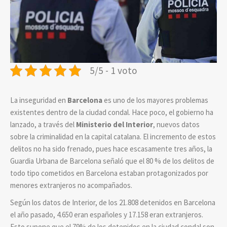
5/5 - 1 voto
La inseguridad en
Barcelona
es uno de los mayores problemas
existentes dentro de la ciudad condal. Hace poco, el gobierno ha
lanzado, a través del
Ministerio del Interior
, nuevos datos
sobre la criminalidad en la capital catalana. El incremento de estos
delitos no ha sido frenado, pues hace escasamente tres años, la
Guardia Urbana de Barcelona señaló que el 80 % de los delitos de
todo tipo cometidos en Barcelona estaban protagonizados por
menores extranjeros no acompañados.
Según los datos de Interior, de los 21.808 detenidos en Barcelona
el año pasado, 4.650 eran españoles y 17.158 eran extranjeros.
Esto supone que el 79% de los detenidos en la ciudad condal son