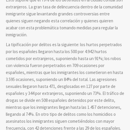
extranjeros. La gran tasa de delincuencia dentro de la comunidad
inmigrante sigue levantando grandes controversias entre
quienes siguen negando esta correlación y quienes quieren
acabar con esta problemática tomando medidas para regular la
inmigración.
La tipificación por delitos es la siguiente: los hurtos perpetrados
por los españoles llegaron hasta los 500 por 4.942 hurtos
cometidos por extranjeros, suponiendo hasta un 91%; los robos
con violencia fueron perpetrados en 709 ocasiones por
españoles, mientras que los inmigrantes los cometieron en hasta
3.595 ocasiones, suponiendo un 84% del total. Las agresiones
sexuales llegaron hasta 471, desglosadas en 127 por parte de
españoles y 344 por extranjeros, suponiendo un 73%. El tráfico de
drogas se divide en 508 españoles detenidos por este delito,
mientras que los inmigrantes llegan hasta las 1.457 detenciones,
llegando al 74%. En otro tipo de delitos como los homicidios o
asesinatos los inmigrantes siguen cometiéndolos con mayor
frecuencia, con 42 detenciones frente a las 29 de los españoles.