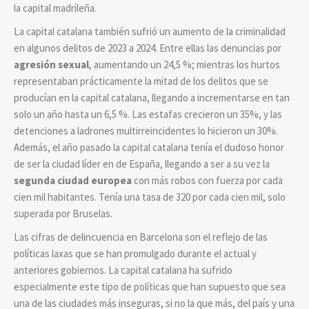
la capital madrileña.
La capital catalana también sufrió un aumento de la criminalidad
en algunos delitos de 2023 a 2024. Entre ellas las denuncias por
agresión sexual
, aumentando un 24,5 %; mientras los hurtos
representaban prácticamente la mitad de los delitos que se
producían en la capital catalana, llegando a incrementarse en tan
solo un año hasta un 6,5 %. Las estafas crecieron un 35%, y las
detenciones a ladrones multirreincidentes lo hicieron un 30%.
Además, el año pasado la capital catalana tenía el dudoso honor
de ser la ciudad líder en de España, llegando a ser a su vez la
segunda ciudad europea
con más robos con fuerza por cada
cien mil habitantes. Tenía una tasa de 320 por cada cien mil, solo
superada por Bruselas.
Las cifras de delincuencia en Barcelona son el reflejo de las
políticas laxas que se han promulgado durante el actual y
anteriores gobiernos. La capital catalana ha sufrido
especialmente este tipo de políticas que han supuesto que sea
una de las ciudades más inseguras, si no la que más, del país y una