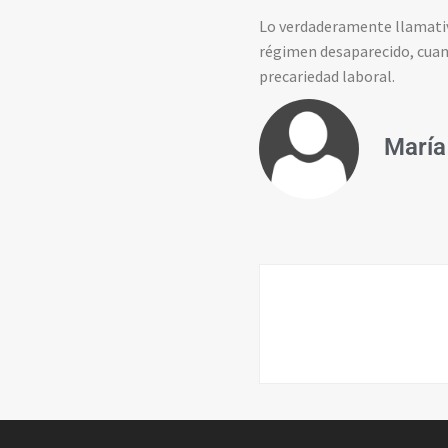
Lo verdaderamente llamativo
régimen desaparecido, cuand
precariedad laboral.
María