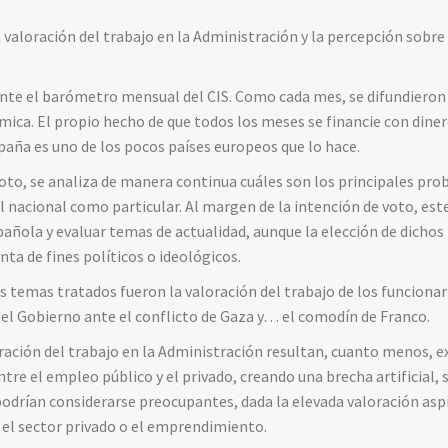
 valoración del trabajo en la Administración y la percepción sobre 
nte el barómetro mensual del CIS. Como cada mes, se difundieron 
mica. El propio hecho de que todos los meses se financie con diner
spaña es uno de los pocos países europeos que lo hace.
oto, se analiza de manera continua cuáles son los principales pr
el nacional como particular. Al margen de la intención de voto, es
española y evaluar temas de actualidad, aunque la elección de dich
nta de fines políticos o ideológicos.
s temas tratados fueron la valoración del trabajo de los funcionar
del Gobierno ante el conflicto de Gaza y… el comodín de Franco.
ración del trabajo en la Administración resultan, cuanto menos, e
re el empleo público y el privado, creando una brecha artificial, s
podrían considerarse preocupantes, dada la elevada valoración asp
n el sector privado o el emprendimiento.