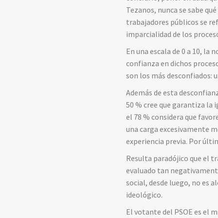
Tezanos, nunca se sabe qué 
trabajadores públicos se ref
imparcialidad de los proces
En una escala de 0 a 10, la 
confianza en dichos proceso
son los más desconfiados: u
Además de esta desconfianza
50 % cree que garantiza la 
el 78 % considera que favor
una carga excesivamente me
experiencia previa. Por últi
Resulta paradójico que el t
evaluado tan negativament
social, desde luego, no es 
ideológico.
El votante del PSOE es el m