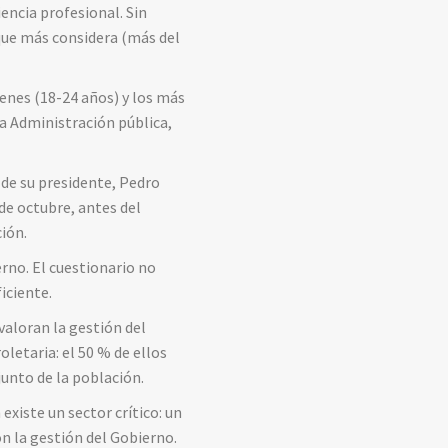
encia profesional. Sin
que más considera (más del
venes (18-24 años) y los más
a Administración pública,
de su presidente, Pedro
 de octubre, antes del
ión.
erno. El cuestionario no
iciente.
valoran la gestión del
letaria: el 50 % de ellos
junto de la población.
xiste un sector crítico: un
n la gestión del Gobierno.