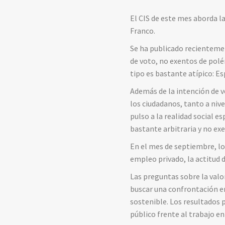
El CIS de este mes aborda la
Franco.
Se ha publicado recienteme
de voto, no exentos de polé
tipo es bastante atípico: E
Además de la intención de v
los ciudadanos, tanto a niv
pulso a la realidad social 
bastante arbitraria y no exe
En el mes de septiembre, lo
empleo privado, la actitud 
Las preguntas sobre la valo
buscar una confrontación ent
sostenible. Los resultados 
público frente al trabajo e