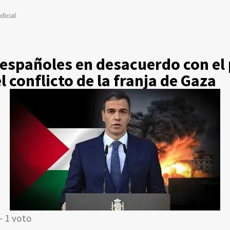
dicial
 españoles en desacuerdo con el 
l conflicto de la franja de Gaza
- 1 voto