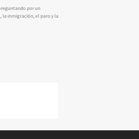
 preguntando por un
la inmigración, el paro y la