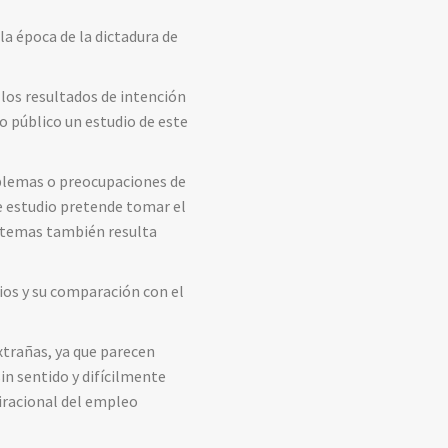
la época de la dictadura de
los resultados de intención
o público un estudio de este
oblemas o preocupaciones de
te estudio pretende tomar el
os temas también resulta
ios y su comparación con el
xtrañas, ya que parecen
in sentido y difícilmente
iracional del empleo