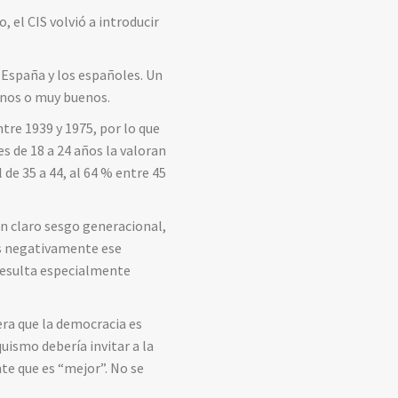
 el CIS volvió a introducir
a España y los españoles. Un
enos o muy buenos.
tre 1939 y 1975, por lo que
 de 18 a 24 años la valoran
 de 35 a 44, al 64 % entre 45
n claro sesgo generacional,
os negativamente ese
 Resulta especialmente
ra que la democracia es
uismo debería invitar a la
te que es “mejor”. No se