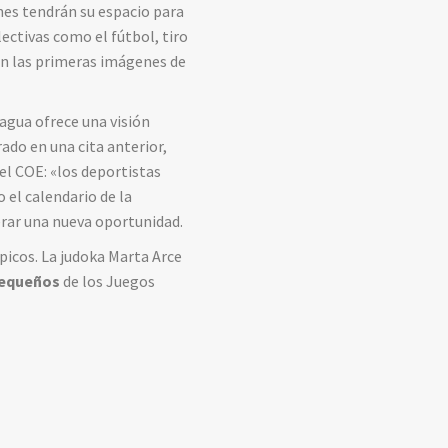
nes tendrán su espacio para
lectivas como el fútbol, tiro
án las primeras imágenes de
 agua ofrece una visión
ado en una cita anterior,
el COE: «los deportistas
o el calendario de la
rar una nueva oportunidad.
picos. La judoka Marta Arce
equeños
de los Juegos