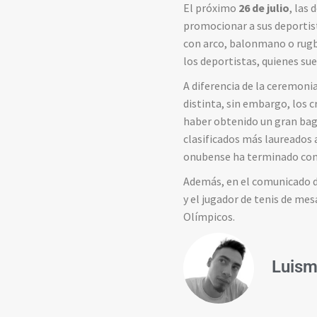
El próximo
26 de julio
, las
promocionar a sus deportista
con arco, balonmano o rugby
los deportistas, quienes su
A diferencia de la ceremoni
distinta, sin embargo, los 
haber obtenido un gran baga
clasificados más laureados a
onubense ha terminado con 
Además, en el comunicado de
y el jugador de tenis de me
Olímpicos.
Luism