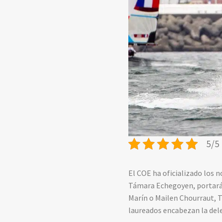
5/5 
El COE ha oficializado los 
Támara Echegoyen, portarán 
Marín o Mailen Chourraut, 
laureados encabezan la del