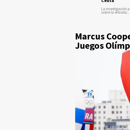
Ceuta
La investigación ju
sobre la entrada...
Marcus Coope
Juegos Olímp