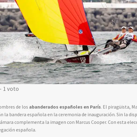
- 1 voto
nombres de los
abanderados españoles en París
. El piragüista, M
la bandera española en la ceremonia de inauguración. Sin la disp
Támara complementa la imagen con Marcus Cooper. Con esta elecc
egación española.