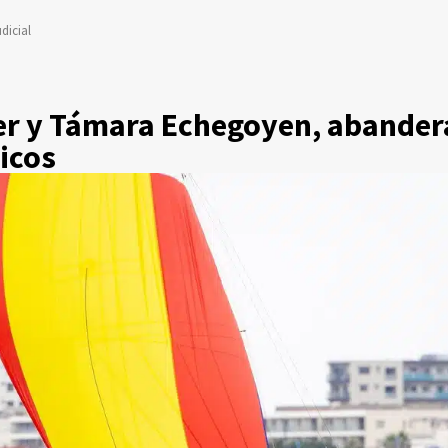
dicial
r y Támara Echegoyen, abandera
icos