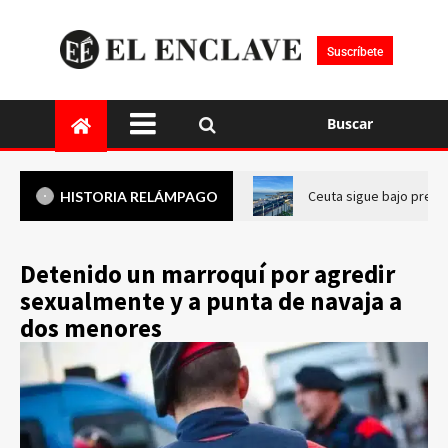
Suscríbete
Buscar
Ceuta sigue bajo presi
HISTORIA RELÁMPAGO
Detenido un marroquí por agredir
sexualmente y a punta de navaja a
dos menores