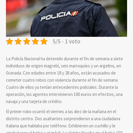
5/5 - 1 voto
La Policía Nacional ha detenido durante el fin de semana a siete
individuos de origen magrebí, seis marroquíes y un argelino, en
Granada. Con edades entre 18 y 28 años, están acusados de
cometer cuatro robos con violencia durante el fin de semana.
Cuatro de ellos ya tenían antecedentes policiales. Durante la
operación, los agentes intervinieron 100 euros en efectivo, una
navaja y una tarjeta de crédito.
El primer robo ocurrió el viernes a las diez de la mañana en el
distrito centro. Dos asaltantes sorprendieron a una ciudadana
italiana que hablaba por teléfono. Exhibieron un cuchillo y le
arrebataron el bolso y el móvil. La víctima llevaba en el bolso 150