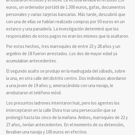
euros, un ordenador portátil de 1.300 euros, gafas, documentos
personales y varias tarjetas bancarias. Más tarde, descubrió que
con una de ellas se habían realizado compras por 50 euros en un
estanco y una panadería. La investigación determinó que los
responsables de estos pagos no eran los mismos que la asaltaron.
Por estos hechos, tres marroquíes de entre 23 y 28 años y un
argelino de 18 fueron arrestados. Los dos de mayor edad ya
acumulaban antecedentes.
El segundo asalto se produjo en la madrugada del sábado, sobre
la una, en otra calle del distrito centro. Dos individuos abordaron
a una joven de 19 años y, amenazándola con una navaja, le
arrebataron el teléfono móvil.
Los presuntos ladrones intentaron huir, pero los agentes los
interceptaron en la calle Elvira tras una persecución que se
prolongó hasta las cinco de la mañana. Ambos, marroquíes de 22 y
27 años, tenían antecedentes. En el momento de su detención,
llevaban una navaja y 100 euros en efectivo.