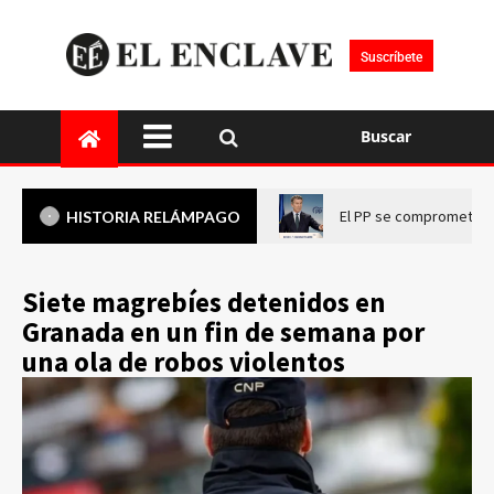
Suscríbete
Buscar
El PP se compromete a 
HISTORIA RELÁMPAGO
Siete magrebíes detenidos en
Granada en un fin de semana por
una ola de robos violentos