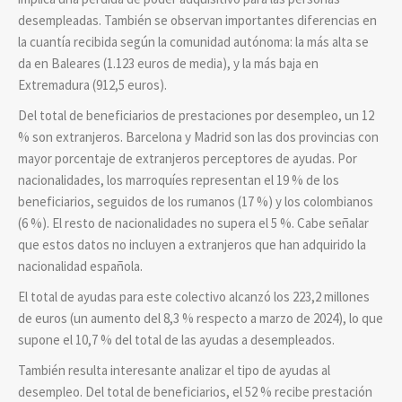
desempleadas. También se observan importantes diferencias en
la cuantía recibida según la comunidad autónoma: la más alta se
da en Baleares (1.123 euros de media), y la más baja en
Extremadura (912,5 euros).
Del total de beneficiarios de prestaciones por desempleo, un 12
% son extranjeros. Barcelona y Madrid son las dos provincias con
mayor porcentaje de extranjeros perceptores de ayudas. Por
nacionalidades, los marroquíes representan el 19 % de los
beneficiarios, seguidos de los rumanos (17 %) y los colombianos
(6 %). El resto de nacionalidades no supera el 5 %. Cabe señalar
que estos datos no incluyen a extranjeros que han adquirido la
nacionalidad española.
El total de ayudas para este colectivo alcanzó los 223,2 millones
de euros (un aumento del 8,3 % respecto a marzo de 2024), lo que
supone el 10,7 % del total de las ayudas a desempleados.
También resulta interesante analizar el tipo de ayudas al
desempleo. Del total de beneficiarios, el 52 % recibe prestación