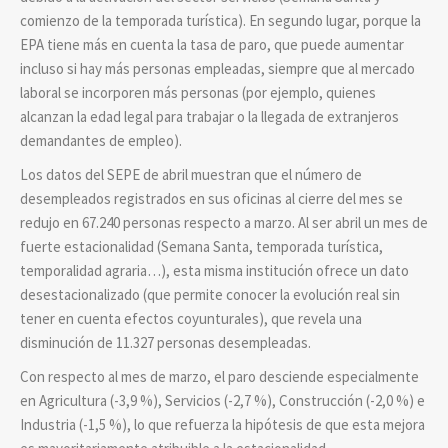
comienzo de la temporada turística). En segundo lugar, porque la
EPA tiene más en cuenta la tasa de paro, que puede aumentar
incluso si hay más personas empleadas, siempre que al mercado
laboral se incorporen más personas (por ejemplo, quienes
alcanzan la edad legal para trabajar o la llegada de extranjeros
demandantes de empleo).
Los datos del SEPE de abril muestran que el número de
desempleados registrados en sus oficinas al cierre del mes se
redujo en 67.240 personas respecto a marzo. Al ser abril un mes de
fuerte estacionalidad (Semana Santa, temporada turística,
temporalidad agraria…), esta misma institución ofrece un dato
desestacionalizado (que permite conocer la evolución real sin
tener en cuenta efectos coyunturales), que revela una
disminución de 11.327 personas desempleadas.
Con respecto al mes de marzo, el paro desciende especialmente
en Agricultura (-3,9 %), Servicios (-2,7 %), Construcción (-2,0 %) e
Industria (-1,5 %), lo que refuerza la hipótesis de que esta mejora