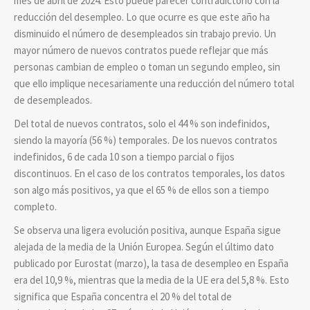
mes de abril de 2024. Esto puede parecer contradictorio con la
reducción del desempleo. Lo que ocurre es que este año ha
disminuido el número de desempleados sin trabajo previo. Un
mayor número de nuevos contratos puede reflejar que más
personas cambian de empleo o toman un segundo empleo, sin
que ello implique necesariamente una reducción del número total
de desempleados.
Del total de nuevos contratos, solo el 44 % son indefinidos,
siendo la mayoría (56 %) temporales. De los nuevos contratos
indefinidos, 6 de cada 10 son a tiempo parcial o fijos
discontinuos. En el caso de los contratos temporales, los datos
son algo más positivos, ya que el 65 % de ellos son a tiempo
completo.
Se observa una ligera evolución positiva, aunque España sigue
alejada de la media de la Unión Europea. Según el último dato
publicado por Eurostat (marzo), la tasa de desempleo en España
era del 10,9 %, mientras que la media de la UE era del 5,8 %. Esto
significa que España concentra el 20 % del total de