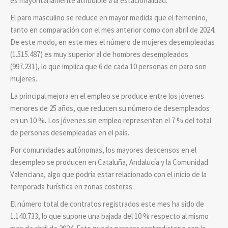
es mayoritariamente atribuible a la estacionalidad.
El paro masculino se reduce en mayor medida que el femenino,
tanto en comparación con el mes anterior como con abril de 2024.
De este modo, en este mes el número de mujeres desempleadas
(1.515.487) es muy superior al de hombres desempleados
(997.231), lo que implica que 6 de cada 10 personas en paro son
mujeres.
La principal mejora en el empleo se produce entre los jóvenes
menores de 25 años, que reducen su número de desempleados
en un 10 %. Los jóvenes sin empleo representan el 7 % del total
de personas desempleadas en el país.
Por comunidades autónomas, los mayores descensos en el
desempleo se producen en Cataluña, Andalucía y la Comunidad
Valenciana, algo que podría estar relacionado con el inicio de la
temporada turística en zonas costeras.
El número total de contratos registrados este mes ha sido de
1.140.733, lo que supone una bajada del 10 % respecto al mismo