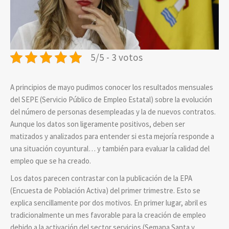
5/5 - 3 votos
A principios de mayo pudimos conocer los resultados mensuales
del SEPE (Servicio Público de Empleo Estatal) sobre la evolución
del número de personas desempleadas y la de nuevos contratos.
Aunque los datos son ligeramente positivos, deben ser
matizados y analizados para entender si esta mejoría responde a
una situación coyuntural… y también para evaluar la calidad del
empleo que se ha creado.
Los datos parecen contrastar con la publicación de la EPA
(Encuesta de Población Activa) del primer trimestre. Esto se
explica sencillamente por dos motivos. En primer lugar, abril es
tradicionalmente un mes favorable para la creación de empleo
debido a la activación del sector servicios (Semana Santa y