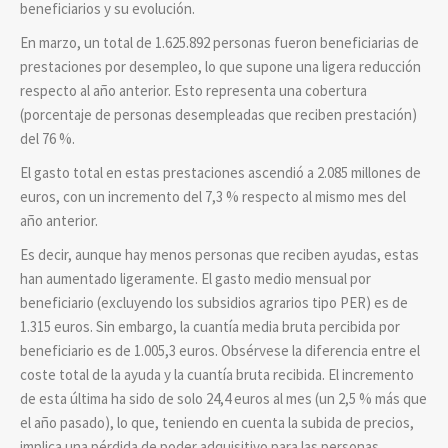
beneficiarios y su evolución.
En marzo, un total de 1.625.892 personas fueron beneficiarias de
prestaciones por desempleo, lo que supone una ligera reducción
respecto al año anterior. Esto representa una cobertura
(porcentaje de personas desempleadas que reciben prestación)
del 76 %.
El gasto total en estas prestaciones ascendió a 2.085 millones de
euros, con un incremento del 7,3 % respecto al mismo mes del
año anterior.
Es decir, aunque hay menos personas que reciben ayudas, estas
han aumentado ligeramente. El gasto medio mensual por
beneficiario (excluyendo los subsidios agrarios tipo PER) es de
1.315 euros. Sin embargo, la cuantía media bruta percibida por
beneficiario es de 1.005,3 euros. Obsérvese la diferencia entre el
coste total de la ayuda y la cuantía bruta recibida. El incremento
de esta última ha sido de solo 24,4 euros al mes (un 2,5 % más que
el año pasado), lo que, teniendo en cuenta la subida de precios,
implica una pérdida de poder adquisitivo para las personas