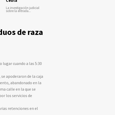
Ceuta
La investigación judicial
sobre la entrada...
iduos de raza
 lugar cuando a las 5:30
 se apoderaron de la caja
imento, abandonado en la
ma calle en la que se
or los servicios de
rias retenciones en el