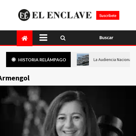
Suscríbete
Buscar
La Audiencia Nacional i
HISTORIA RELÁMPAGO
Armengol