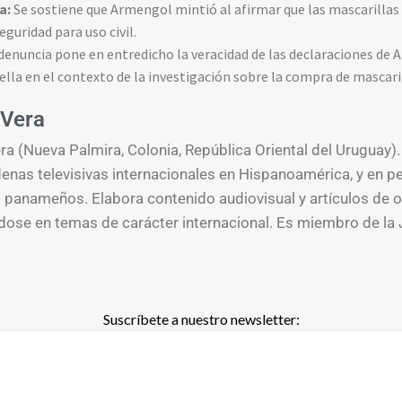
a:
Se sostiene que Armengol mintió al afirmar que las mascarillas
uridad para uso civil.
denuncia pone en entredicho la veracidad de las declaraciones de
ella en el contexto de la investigación sobre la compra de mascari
Vera
a (Nueva Palmira, Colonia, República Oriental del Uruguay).
enas televisivas internacionales en Hispanoamérica, y en p
s panameños. Elabora contenido audiovisual y artículos de o
ose en temas de carácter internacional. Es miembro de la 
Suscríbete a nuestro newsletter: