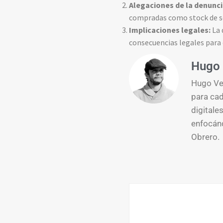
Alegaciones de la denunci
compradas como stock de seg
Implicaciones legales:
La 
consecuencias legales para 
Hugo 
Hugo Ver
para cad
digitale
enfocánd
Obrero.