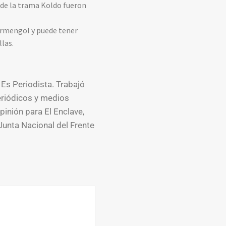
 de la trama Koldo fueron
 Armengol y puede tener
llas.
 Es Periodista. Trabajó
eriódicos y medios
pinión para El Enclave,
Junta Nacional del Frente