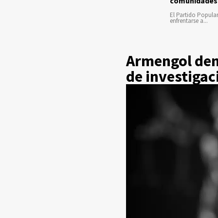
comunidades
El Partido Popula
enfrentarse a...
Armengol den
de investigac