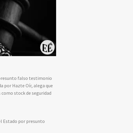
presunto falso testimonio
a por Hazte Oír, alega que
s como stock de seguridad
el Estado por presunto