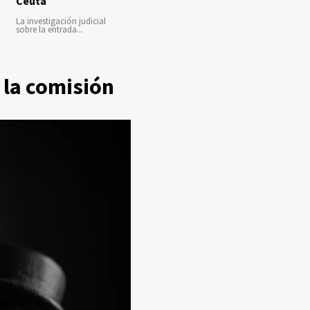
Ceuta
La investigación judicial
sobre la entrada...
 la comisión