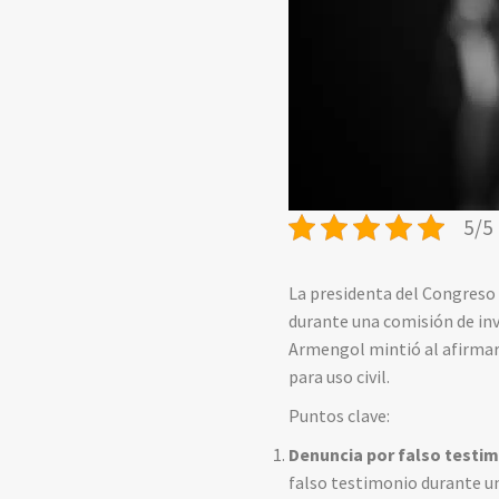
5/5 
La presidenta del Congreso
durante una comisión de inv
Armengol mintió al afirmar
para uso civil.
Puntos clave:
Denuncia por falso testim
falso testimonio durante un