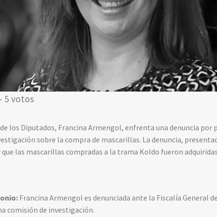
- 5 votos
 de los Diputados, Francina Armengol, enfrenta una denuncia por 
estigación sobre la compra de mascarillas. La denuncia, presentad
 que las mascarillas compradas a la trama Koldo fueron adquirida
onio:
Francina Armengol es denunciada ante la Fiscalía General d
a comisión de investigación.