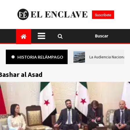
Suscríbete
Buscar
La Audiencia Nacional i
HISTORIA RELÁMPAGO
Bashar al Asad