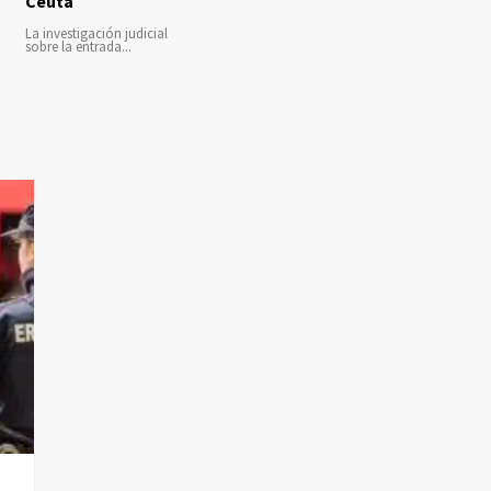
Ceuta
La investigación judicial
sobre la entrada...