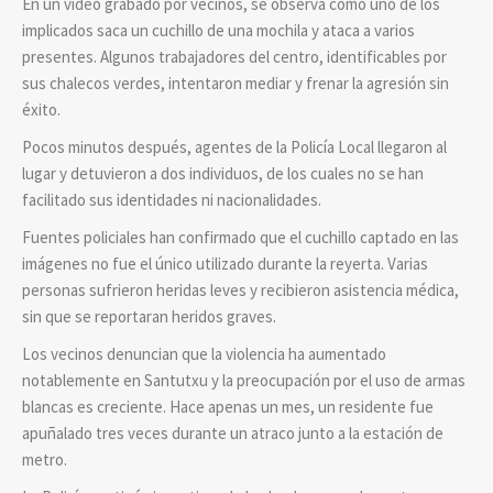
En un vídeo grabado por vecinos, se observa cómo uno de los
implicados saca un cuchillo de una mochila y ataca a varios
presentes. Algunos trabajadores del centro, identificables por
sus chalecos verdes, intentaron mediar y frenar la agresión sin
éxito.
Pocos minutos después, agentes de la Policía Local llegaron al
lugar y detuvieron a dos individuos, de los cuales no se han
facilitado sus identidades ni nacionalidades.
Fuentes policiales han confirmado que el cuchillo captado en las
imágenes no fue el único utilizado durante la reyerta. Varias
personas sufrieron heridas leves y recibieron asistencia médica,
sin que se reportaran heridos graves.
Los vecinos denuncian que la violencia ha aumentado
notablemente en Santutxu y la preocupación por el uso de armas
blancas es creciente. Hace apenas un mes, un residente fue
apuñalado tres veces durante un atraco junto a la estación de
metro.