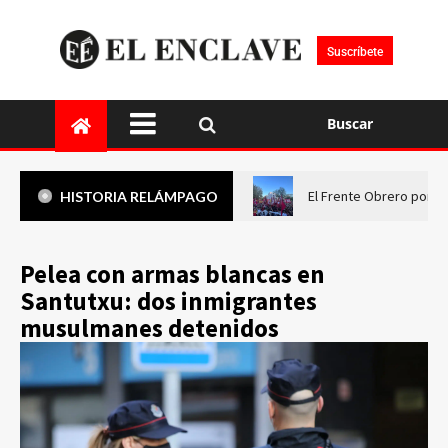
Suscríbete
Buscar
El Frente Obrero pone 
HISTORIA RELÁMPAGO
Pelea con armas blancas en
Santutxu: dos inmigrantes
musulmanes detenidos