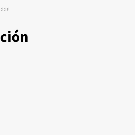
dicial
ción