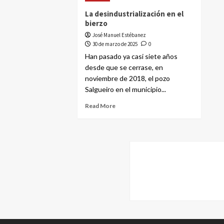
La desindustrialización en el
bierzo
José Manuel Estébanez
30 de marzo de 2025
0
Han pasado ya casi siete años
desde que se cerrase, en
noviembre de 2018, el pozo
Salgueiro en el municipio...
Read More